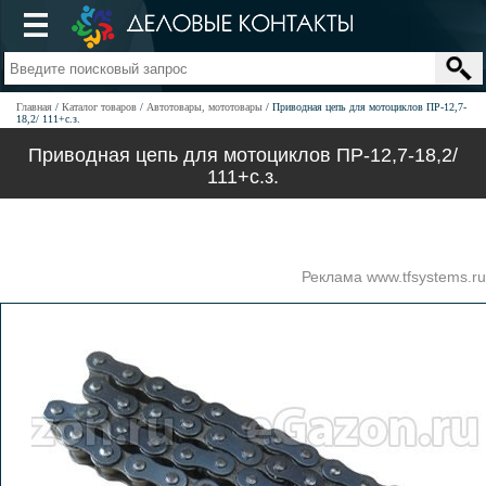
Главная
Каталог товаров
Автотовары, мототовары
Приводная цепь для мотоциклов ПР-12,7-
18,2/ 111+с.з.
Приводная цепь для мотоциклов ПР-12,7-18,2/
111+с.з.
Реклама www.tfsystems.ru