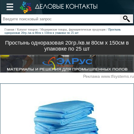
Главная
Каталог товаров
Медицинские товары, фармацевтическая продукция
Простынь
одноразовая 20гр./кв.м 80см х 150см в упаковке по 25 шт
Простынь одноразовая 20гр./кв.м 80см х 150см в
упаковке по 25 шт
Реклама www.tfsystems.ru