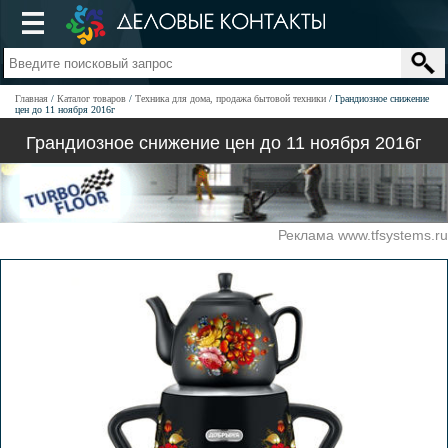
Главная
Каталог товаров
Техника для дома, продажа бытовой техники
Грандиозное снижение
цен до 11 ноября 2016г
Грандиозное снижение цен до 11 ноября 2016г
Реклама www.tfsystems.ru