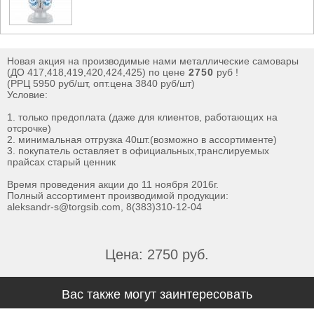
Новая акция на производимые нами металлические самовары
(ДО 417,418,419,420,424,425) по цене
2750
руб !
(РРЦ 5950 руб/шт, опт.цена 3840 руб/шт)
Условие:
1. только предоплата (даже для клиентов, работающих на
отсрочке)
2. минимальная отгрузка 40шт.(возможно в ассортименте)
3. покупатель оставляет в официальных,транслируемых
прайсах старый ценник
Время проведения акции до 11 ноября 2016г.
Полный ассортимент производимой продукции:
aleksandr-s@torgsib.com, 8(383)310-12-04
Цена: 2750 руб.
Вас также могут заинтересовать