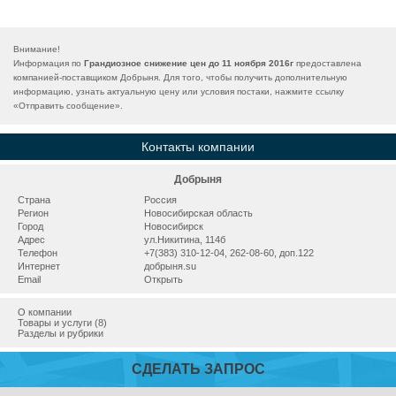
Внимание!
Информация по
Грандиозное снижение цен до 11 ноября 2016г
предоставлена
компанией-поставщиком Добрыня. Для того, чтобы получить дополнительную
информацию, узнать актуальную цену или условия постаки, нажмите ссылку
«
Отправить сообщение
».
Контакты компании
Добрыня
Страна
Россия
Регион
Новосибирская область
Город
Новосибирск
Адрес
ул.Никитина, 114б
Телефон
+7(383) 310-12-04, 262-08-60, доп.122
Интернет
добрыня.su
Email
Открыть
О компании
Товары и услуги (8)
Разделы и рубрики
СДЕЛАТЬ ЗАПРОС