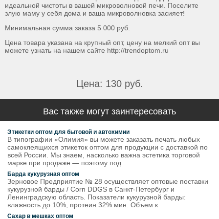
идеальной чистоты в вашей микроволновой печи. Поселите
злую маму у себя дома и ваша микроволновка засияет!
Минимальная сумма заказа 5 000 руб.
Цена товара указана на крупный опт, цену на мелкий опт вы
можете узнать на нашем сайте http://trendoptom.ru
Цена: 130 руб.
Вас также могут заинтересовать
Этикетки оптом для бытовой и автохимии
В типографии «Олимия» вы можете заказать печать любых
самоклеящихся этикеток оптом для продукции с доставкой по
всей России. Мы знаем, насколько важна эстетика торговой
марке при продаже — поэтому под
Барда кукурузная оптом
Зерновое Предприятие № 28 осуществляет оптовые поставки
кукурузной барды / Corn DDGS в Санкт-Петербург и
Ленинградскую область. Показатели кукурузной барды:
влажность до 10%, протеин 32% мин. Объем к
Сахар в мешках оптом