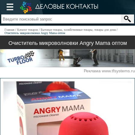
Главная
Каталог товаров
Бытовые товары, хозяйственные товары, товары для дома
Очиститель микроволновки Angry Mama оптом
Очиститель микроволновки Angry Mama оптом
Реклама www.tfsystems.ru