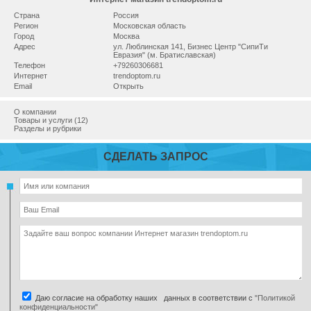
Страна
Россия
Регион
Московская область
Город
Москва
Адрес
ул. Люблинская 141, Бизнес Центр "СипиТи
Евразия" (м. Братиславская)
Телефон
+79260306681
Интернет
trendoptom.ru
Email
Открыть
О компании
Товары и услуги (12)
Разделы и рубрики
СДЕЛАТЬ ЗАПРОС
Даю согласие на обработку наших данных в соответствии с
"Политикой
конфиденциальности"