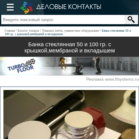
Главная
Каталог товаров
Упаковка оптом, упаковочное оборудование
Банка стеклянная 50 и
100 гр. с крышкой,мембраной и вкладышем
Банка стеклянная 50 и 100 гр. с
крышкой,мембраной и вкладышем
Реклама www.tfsystems.ru