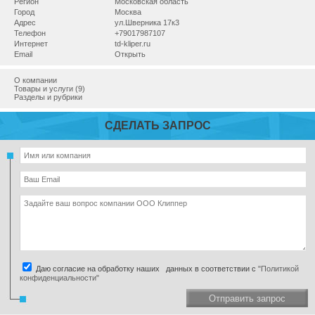
Регион
Московская область
Город
Москва
Адрес
ул.Шверника 17к3
Телефон
+79017987107
Интернет
td-kliper.ru
Email
Открыть
О компании
Товары и услуги (9)
Разделы и рубрики
СДЕЛАТЬ ЗАПРОС
Даю согласие на обработку наших данных в соответствии с
"Политикой
конфиденциальности"
Отправить запрос