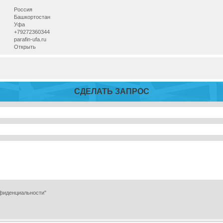
Россия
Башкортостан
Уфа
+79272360344
parafin-ufa.ru
Открыть
СДЕЛАТЬ ЗАПРОС
нфиденциальности"