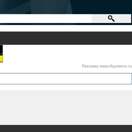
Реклама www.tfsystems.ru