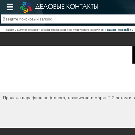
Главная
Каталог товаров
Товары производственно-технического назначения
парафин твердый т-2
Продажа парафина нефтяного, технического марки Т-2 оптом и в р