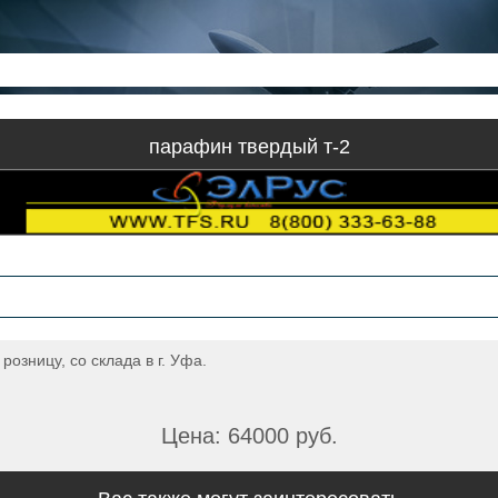
парафин твердый т-2
озницу, со склада в г. Уфа.
Цена: 64000 руб.