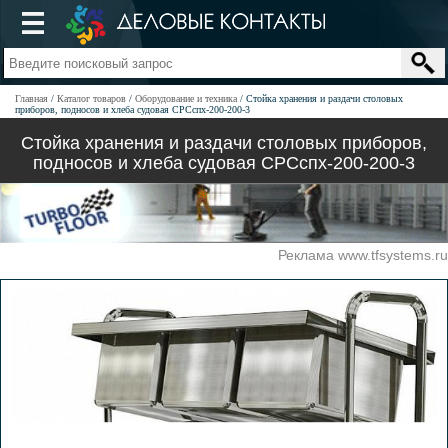
Главная
Каталог товаров
Оборудование и техника
Стойка хранения и раздачи столовых
приборов, подносов и хлеба судовая СРСспх-200-200-3
Стойка хранения и раздачи столовых приборов,
подносов и хлеба судовая СРСспх-200-200-3
Реклама www.tfsystems.ru