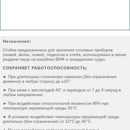
Назначение:
Стойка предназначена для хранения столовых приборов
(ножей, вилок, ложек), подносов и хлеба, используемых в линии
раздачи пищи на кораблях ВМФ и гражданских судах.
СОХРАНЯЕТ РАБОТОСПОСОБНОСТЬ:
► При длительных статических наклонах (без ограничения
времени) в любую сторону до ±15°.
► При качке с амплитудой 45° и периодом от 7 до 9 секунд в
любом направлении.
► При воздействии относительной влажности 98% при
температуре окружающей среды 35°С.
► В условиях воздействия температуры окружающей среды
длительно (без ограничения) от 12°С до 45°С.