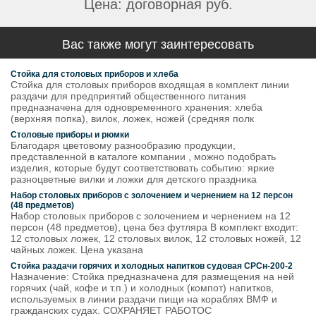
Цена: договорная руб.
Вас также могут заинтересовать
Стойка для столовых приборов и хлеба
Стойка для столовых приборов входящая в комплект линии
раздачи для предприятий общественного питания
предназначена для одновременного хранения: хлеба
(верхняя попка), вилок, ложек, ножей (средняя полк
Столовые приборы и рюмки
Благодаря цветовому разнообразию продукции,
представленной в каталоге компании , можно подобрать
изделия, которые будут соответствовать событию: яркие
разноцветные вилки и ложки для детского праздника
Набор столовых приборов с золочением и чернением на 12 персон
(48 предметов)
Набор столовых приборов с золочением и чернением на 12
персон (48 предметов), цена без футляра В комплект входит:
12 столовых ложек, 12 столовых вилок, 12 столовых ножей, 12
чайных ложек. Цена указана
Стойка раздачи горячих и холодных напитков судовая СРСн-200-2
Назначение: Стойка предназначена для размещения на ней
горячих (чай, кофе и т.п.) и холодных (компот) напитков,
используемых в линии раздачи пищи на кораблях ВМФ и
гражданских судах. СОХРАНЯЕТ РАБОТОС