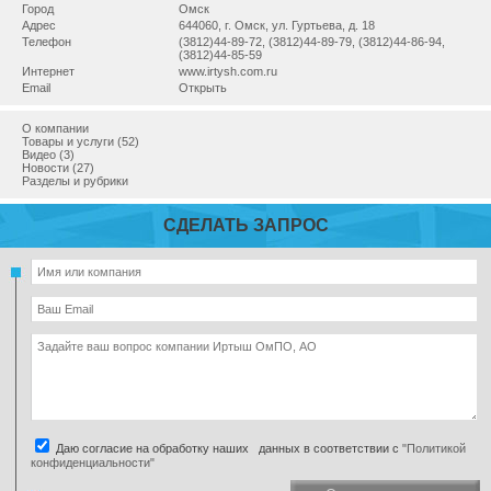
Город
Омск
Адрес
644060, г. Омск, ул. Гуртьева, д. 18
Телефон
(3812)44-89-72, (3812)44-89-79, (3812)44-86-94,
(3812)44-85-59
Интернет
www.irtysh.com.ru
Email
Открыть
О компании
Товары и услуги (52)
Видео (3)
Новости (27)
Разделы и рубрики
СДЕЛАТЬ ЗАПРОС
Даю согласие на обработку наших данных в соответствии с
"Политикой
конфиденциальности"