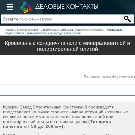
Главная
Каталог товаров
Строительные материалы, отделочные материалы
Кровельные
сэндвич-панели с минераловатной и полистирольной плитой
Кровельные сэндвич-панели с минераловатной и
полистирольной плитой
Реклама www.tfsystems.ru
Курский Завод Строительных Конструкций производит и
представляет на рынке строительных конструкций кровельные
сэндвич-панели с утеплителем из минераловатной или
полистирольной плиты по оптовым ценам
(Толщина
панелей от 50 до 200 мм).