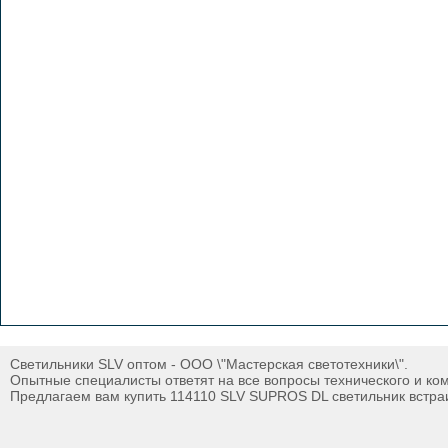
Светильники SLV оптом - ООО \"Мастерская светотехники\".
Опытные специалисты ответят на все вопросы технического и ко
Предлагаем вам купить 114110 SLV SUPROS DL светильник встраи