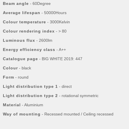
Beam angle
- 60Degree
Average lifespan
- 50000Hours
Colour temperature
- 3000Kelvin
Colour rendering index
- > 80
Luminous flux
- 2600lm
Energy efficiency class
- A++
Catalogue page
- BIG WHITE 2019: 447
Colour
- black
Form
- round
Light distribution type 1
- direct
Light distribution type 2
- rotational symmetric
Material
- Aluminium
Way of mounting
- Recessed mounted / Ceiling recessed