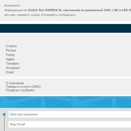
Внимание!
Информация по
114110 SLV SUPROS DL светильник встраиваемый 31Вт с БП и LED 30
постаки, нажмите ссылку «
Отправить сообщение
».
Страна
Регион
Город
Адрес
Телефон
Интернет
Email
О компании
Товары и услуги (2991)
Разделы и рубрики