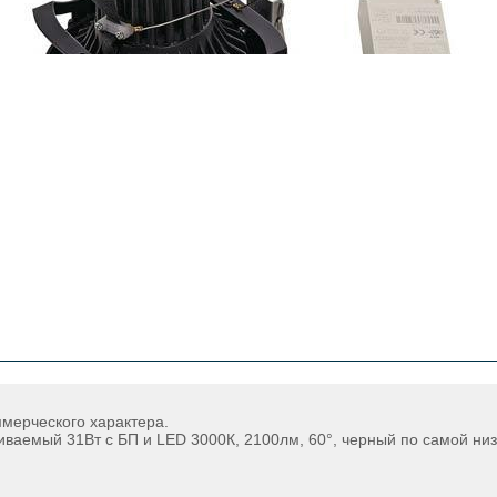
ммерческого характера.
ваемый 31Вт с БП и LED 3000К, 2100лм, 60°, черный по самой низк