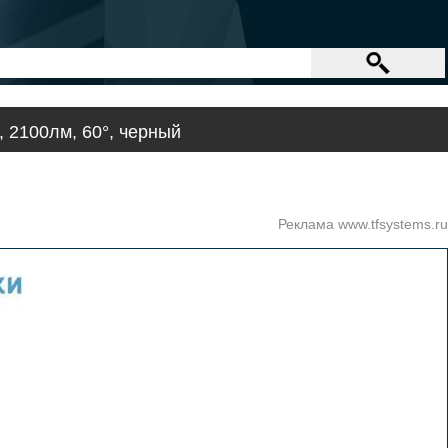
 2100лм, 60°, черный
Реклама www.tfsystems.ru