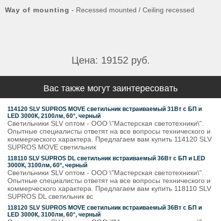
Way of mounting
- Recessed mounted / Ceiling recessed
Цена: 19152 руб.
Вас также могут заинтересовать
114120 SLV SUPROS MOVE светильник встраиваемый 31Вт с БП и
LED 3000К, 2100лм, 60°, черный
Светильники SLV оптом - ООО \"Мастерская светотехники\".
Опытные специалисты ответят на все вопросы технического и
коммерческого характера. Предлагаем вам купить 114120 SLV
SUPROS MOVE светильник
118110 SLV SUPROS DL светильник встраиваемый 36Вт с БП и LED
3000К, 3100лм, 60°, черный
Светильники SLV оптом - ООО \"Мастерская светотехники\".
Опытные специалисты ответят на все вопросы технического и
коммерческого характера. Предлагаем вам купить 118110 SLV
SUPROS DL светильник вс
118120 SLV SUPROS MOVE светильник встраиваемый 36Вт с БП и
LED 3000К, 3100лм, 60°, черный