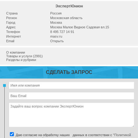
ЭкспертЮнион
Страна
Россия
Регион
Московская область
Город
Москва
Адрес
Москва Малое Видное Садовая вл.15
Телефон
8 495 727 14 91
Интернет
masv.ru
Email
Открыть
О компании
Товары и услуги (2991)
Разделы и рубрики
СДЕЛАТЬ ЗАПРОС
Даю согласие на обработку наших данных в соответствии с
"Политикой