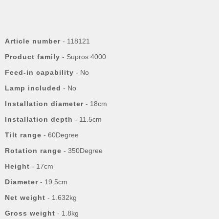
Article number
- 118121
Product family
- Supros 4000
Feed-in capability
- No
Lamp included
- No
Installation diameter
- 18cm
Installation depth
- 11.5cm
Tilt range
- 60Degree
Rotation range
- 350Degree
Height
- 17cm
Diameter
- 19.5cm
Net weight
- 1.632kg
Gross weight
- 1.8kg