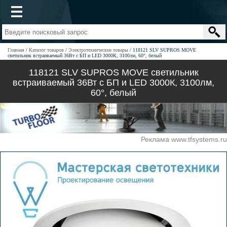
Главная
Каталог товаров
Электротехнические товары
118121 SLV SUPROS MOVE
светильник встраиваемый 36Вт с БП и LED 3000К, 3100лм, 60°, белый
118121 SLV SUPROS MOVE светильник
встраиваемый 36Вт с БП и LED 3000К, 3100лм,
60°, белый
Реклама www.tfsystems.ru