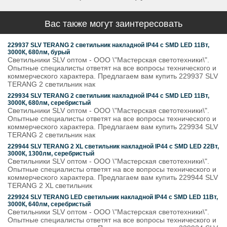
Вас также могут заинтересовать
229937 SLV TERANG 2 светильник накладной IP44 с SMD LED 11Вт,
3000К, 680лм, бурый
Светильники SLV оптом - ООО \"Мастерская светотехники\".
Опытные специалисты ответят на все вопросы технического и
коммерческого характера. Предлагаем вам купить 229937 SLV
TERANG 2 светильник нак
229934 SLV TERANG 2 светильник накладной IP44 с SMD LED 11Вт,
3000К, 680лм, серебристый
Светильники SLV оптом - ООО \"Мастерская светотехники\".
Опытные специалисты ответят на все вопросы технического и
коммерческого характера. Предлагаем вам купить 229934 SLV
TERANG 2 светильник нак
229944 SLV TERANG 2 XL светильник накладной IP44 с SMD LED 22Вт,
3000К, 1300лм, серебристый
Светильники SLV оптом - ООО \"Мастерская светотехники\".
Опытные специалисты ответят на все вопросы технического и
коммерческого характера. Предлагаем вам купить 229944 SLV
TERANG 2 XL светильник
229924 SLV TERANG LED светильник накладной IP44 с SMD LED 11Вт,
3000К, 640лм, серебристый
Светильники SLV оптом - ООО \"Мастерская светотехники\".
Опытные специалисты ответят на все вопросы технического и