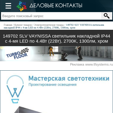
Главная
Каталог товаров
Электротехнические товары
149702 SLV VAYNISSA светильник
накладной IP44 с 4-мя LED по 4.4Вт (22Вт), 2700K, 1300лм, хром
149702 SLV VAYNISSA светильник накладной IP44
с 4-мя LED по 4.4Вт (22Вт), 2700K, 1300лм, хром
Реклама www.tfsystems.ru