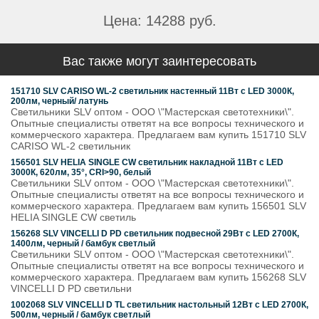
Цена: 14288 руб.
Вас также могут заинтересовать
151710 SLV CARISO WL-2 светильник настенный 11Вт с LED 3000К,
200лм, черный/ латунь
Светильники SLV оптом - ООО \"Мастерская светотехники\".
Опытные специалисты ответят на все вопросы технического и
коммерческого характера. Предлагаем вам купить 151710 SLV
CARISO WL-2 светильник
156501 SLV HELIA SINGLE CW светильник накладной 11Вт с LED
3000К, 620лм, 35°, CRI>90, белый
Светильники SLV оптом - ООО \"Мастерская светотехники\".
Опытные специалисты ответят на все вопросы технического и
коммерческого характера. Предлагаем вам купить 156501 SLV
HELIA SINGLE CW светиль
156268 SLV VINCELLI D PD светильник подвесной 29Вт с LED 2700К,
1400лм, черный / бамбук светлый
Светильники SLV оптом - ООО \"Мастерская светотехники\".
Опытные специалисты ответят на все вопросы технического и
коммерческого характера. Предлагаем вам купить 156268 SLV
VINCELLI D PD светильни
1002068 SLV VINCELLI D TL светильник настольный 12Вт с LED 2700К,
500лм, черный / бамбук светлый