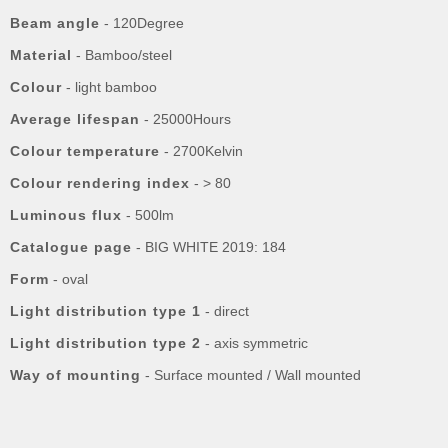
Beam angle
- 120Degree
Material
- Bamboo/steel
Colour
- light bamboo
Average lifespan
- 25000Hours
Colour temperature
- 2700Kelvin
Colour rendering index
- > 80
Luminous flux
- 500lm
Catalogue page
- BIG WHITE 2019: 184
Form
- oval
Light distribution type 1
- direct
Light distribution type 2
- axis symmetric
Way of mounting
- Surface mounted / Wall mounted