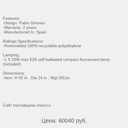
Features:
-Design: Pablo Girones
-Warranty: 2 years
-Manufactured In: Spain
Ratings:Specifications:
-Rotomolded 100% recyclable polyethylene
Lamping:
-1 X 20W max E26 self-ballasted compact fluorescent lamp
(included)
Dimensions:
-Item: H 42 in , Dia 24 in , Wgt 26Lbs
Сайт поставщика
masv.ru
Цена: 60040 руб.