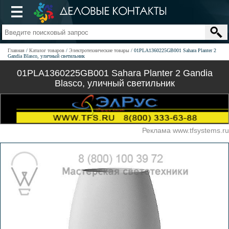
Главная
Каталог товаров
Электротехнические товары
01PLA1360225GB001 Sahara Planter 2
Gandia Blasco, уличный светильник
01PLA1360225GB001 Sahara Planter 2 Gandia
Blasco, уличный светильник
Реклама www.tfsystems.ru