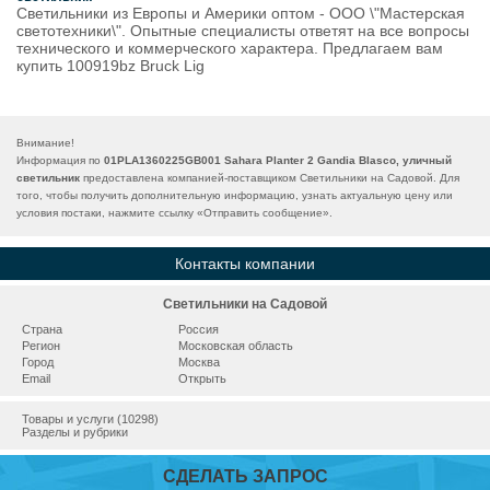
Светильники из Европы и Америки оптом - ООО \"Мастерская
светотехники\". Опытные специалисты ответят на все вопросы
технического и коммерческого характера. Предлагаем вам
купить 100919bz Bruck Lig
Внимание!
Информация по
01PLA1360225GB001 Sahara Planter 2 Gandia Blasco, уличный
светильник
предоставлена компанией-поставщиком Светильники на Садовой. Для
того, чтобы получить дополнительную информацию, узнать актуальную цену или
условия постаки, нажмите ссылку «
Отправить сообщение
».
Контакты компании
Светильники на Садовой
Страна
Россия
Регион
Московская область
Город
Москва
Email
Открыть
Товары и услуги (10298)
Разделы и рубрики
СДЕЛАТЬ ЗАПРОС