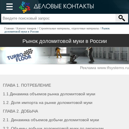
Главная
Каталог товаров
Строительные материалы, отделочные материалы
Рынок
доломитовой муки в России
Рынок доломитовой муки в России
Реклама www.tfsystems.ru
ГЛАВА 1. ПОТРЕБЛЕНИЕ
1.1.Динамика объемов рынка доломитовой муки
1.2. Доля импорта на рынке доломитовой муки
ГЛАВА 2. ДОБЫЧА
2.1. Динамика объемов добычи доломитовой муки
2.2. Объемы добычи доломитовой муки по регионам