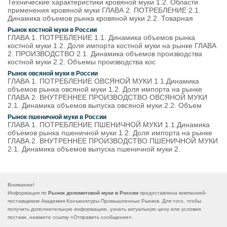
Технические характеристики кровяной муки 1.2. Области
применения кровяной муки ГЛАВА 2. ПОТРЕБЛЕНИЕ 2.1.
Динамика объемов рынка кровяной муки 2.2. Товарная
Рынок костной муки в России
ГЛАВА 1. ПОТРЕБЛЕНИЕ 1.1. Динамика объемов рынка
костной муки 1.2. Доля импорта костной муки на рынке ГЛАВА
2. ПРОИЗВОДСТВО 2.1. Динамика объемов производства
костной муки 2.2. Объемы производства кос
Рынок овсяной муки в России
ГЛАВА 1. ПОТРЕБЛЕНИЕ ОВСЯНОЙ МУКИ 1.1.Динамика
объемов рынка овсяной муки 1.2. Доля импорта на рынке
ГЛАВА 2. ВНУТРЕННЕЕ ПРОИЗВОДСТВО ОВСЯНОЙ МУКИ
2.1. Динамика объемов выпуска овсяной муки 2.2. Объем
Рынок пшеничной муки в России
ГЛАВА 1. ПОТРЕБЛЕНИЕ ПШЕНИЧНОЙ МУКИ 1.1.Динамика
объемов рынка пшеничной муки 1.2. Доля импорта на рынке
ГЛАВА 2. ВНУТРЕННЕЕ ПРОИЗВОДСТВО ПШЕНИЧНОЙ МУКИ
2.1. Динамика объемов выпуска пшеничной муки 2.
Внимание!
Информация по
Рынок доломитовой муки в России
предоставлена компанией-
поставщиком Академия Конъюнктуры Промышленных Рынков. Для того, чтобы
получить дополнительную информацию, узнать актуальную цену или условия
постаки, нажмите ссылку «
Отправить сообщение
».