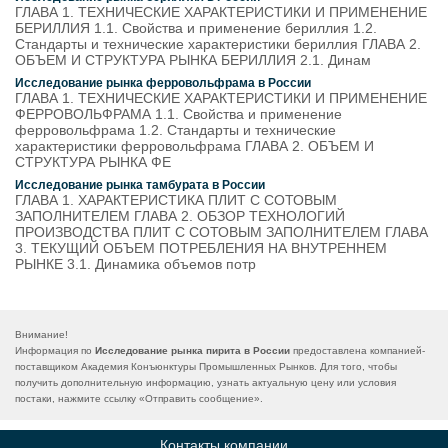
ГЛАВА 1. ТЕХНИЧЕСКИЕ ХАРАКТЕРИСТИКИ И ПРИМЕНЕНИЕ
БЕРИЛЛИЯ 1.1. Свойства и применение бериллия 1.2.
Стандарты и технические характеристики бериллия ГЛАВА 2.
ОБЪЕМ И СТРУКТУРА РЫНКА БЕРИЛЛИЯ 2.1. Динам
Исследование рынка ферровольфрама в России
ГЛАВА 1. ТЕХНИЧЕСКИЕ ХАРАКТЕРИСТИКИ И ПРИМЕНЕНИЕ
ФЕРРОВОЛЬФРАМА 1.1. Свойства и применение
ферровольфрама 1.2. Стандарты и технические
характеристики ферровольфрама ГЛАВА 2. ОБЪЕМ И
СТРУКТУРА РЫНКА ФЕ
Исследование рынка тамбурата в России
ГЛАВА 1. ХАРАКТЕРИСТИКА ПЛИТ С СОТОВЫМ
ЗАПОЛНИТЕЛЕМ ГЛАВА 2. ОБЗОР ТЕХНОЛОГИЙ
ПРОИЗВОДСТВА ПЛИТ С СОТОВЫМ ЗАПОЛНИТЕЛЕМ ГЛАВА
3. ТЕКУЩИЙ ОБЪЕМ ПОТРЕБЛЕНИЯ НА ВНУТРЕННЕМ
РЫНКЕ 3.1. Динамика объемов потр
Внимание!
Информация по
Исследование рынка пирита в России
предоставлена компанией-
поставщиком Академия Конъюнктуры Промышленных Рынков. Для того, чтобы
получить дополнительную информацию, узнать актуальную цену или условия
постаки, нажмите ссылку «
Отправить сообщение
».
Контакты компании