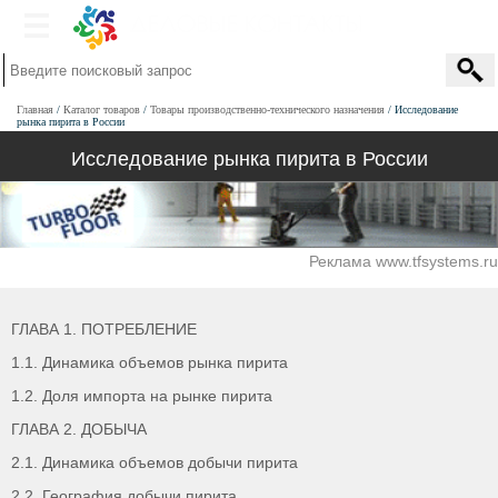
Главная
Каталог товаров
Товары производственно-технического назначения
Исследование
рынка пирита в России
Исследование рынка пирита в России
Реклама www.tfsystems.ru
ГЛАВА 1. ПОТРЕБЛЕНИЕ
1.1. Динамика объемов рынка пирита
1.2. Доля импорта на рынке пирита
ГЛАВА 2. ДОБЫЧА
2.1. Динамика объемов добычи пирита
2.2. География добычи пирита