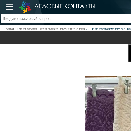
Главная
Каталог товаров
Ткани продажа, текстильные изделия
J 144 полотенца комплект 70×140 