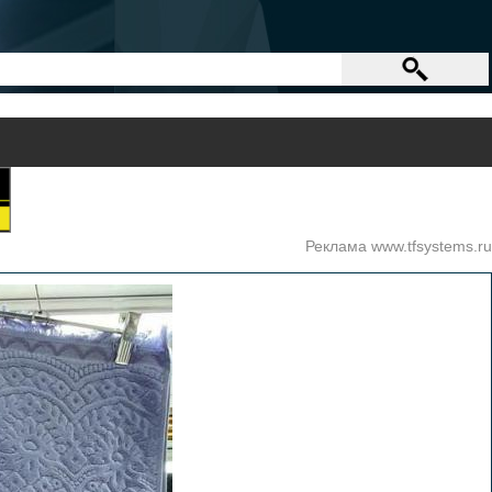
Реклама www.tfsystems.ru