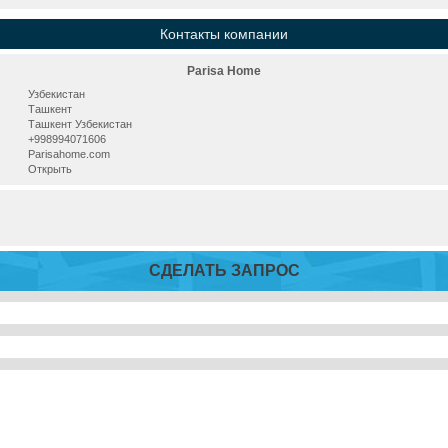
Контакты компании
Parisa Home
Узбекистан
Ташкент
Ташкент Узбекистан
+998994071606
Parisahome.com
Открыть
СДЕЛАТЬ ЗАПРОС