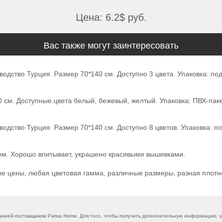
Цена: 6.2$ руб.
Вас также могут заинтересовать
зводство Турция. Размер 70*140 см. Доступно 3 цвета. Упаковка: 
0 см. Доступные цвета белый, бежевый, желтый. Упаковка: ПВХ-п
зводство Турция. Размер 70*140 см. Доступно 8 цветов. Упаковка:
ом. Хорошо впитывает, украшено красивыми вышивками.
е цены, любая цветовая гамма, различные размеры, разная плотно
нией-поставщиком Parisa Home. Для того, чтобы получить дополнительную информацию, уз