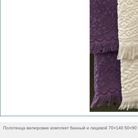
Полотенца вилюровие комплект банный и лицевой 70×140 50×90 