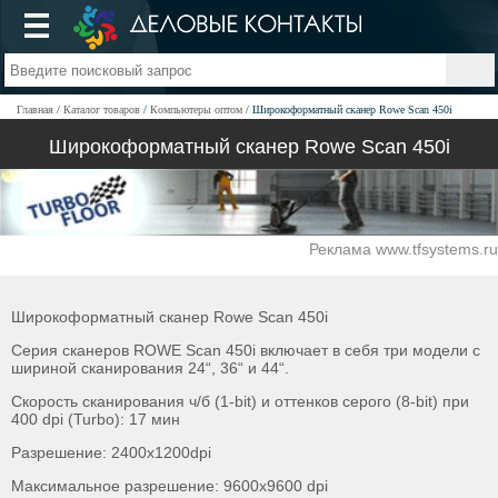
Главная
Каталог товаров
Компьютеры оптом
Широкоформатный сканер Rowe Scan 450i
Широкоформатный сканер Rowe Scan 450i
Реклама www.tfsystems.ru
Широкоформатный сканер Rowe Scan 450i
Серия сканеров ROWE Scan 450i включает в себя три модели с
шириной сканирования 24“, 36“ и 44“.
Скорость сканирования ч/б (1-bit) и оттенков серого (8-bit) при
400 dpi (Turbo): 17 мин
Разрешение: 2400х1200dpi
Максимальное разрешение: 9600х9600 dpi