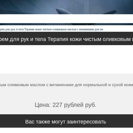
рем для рук и тела Терапия кожи чистым оливковым маслом с витаминами для но
ем для рук и тела Терапия кожи чистым оливковым
стым оливковым маслом с витаминами для нормальной и сухой кожи
Цена: 227 рублей руб.
Вас также могут заинтересовать