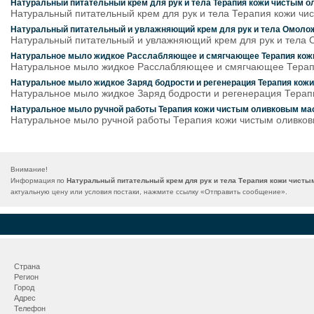
Натуральный питательный крем для рук и тела Терапия кожи чистым 
Натуральный питательный крем для рук и тела Терапия кожи чи
Натуральный питательный и увлажняющий крем для рук и тела Омоло
Натуральный питательный и увлажняющий крем для рук и тела 
Натуральное мыло жидкое Расслабляющее и смягчающее Терапия кож
Натуральное мыло жидкое Расслабляющее и смягчающее Терап
Натуральное мыло жидкое Заряд бодрости и регенерация Терапия кож
Натуральное мыло жидкое Заряд бодрости и регенерация Терап
Натуральное мыло ручной работы Терапия кожи чистым оливковым ма
Натуральное мыло ручной работы Терапия кожи чистым оливков
Внимание!
Информация по
Натуральный питательный крем для рук и тела Терапия кожи чисты
актуальную цену или условия постаки, нажмите ссылку «
Отправить сообщение
».
Страна
Регион
Город
Адрес
Телефон