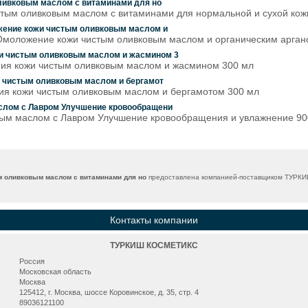
оливковым маслом с витаминами для но
стым оливковым маслом с витаминами для нормальной и сухой кож
жение кожи чистым оливковым маслом и
Омоложение кожи чистым оливковым маслом и органическим арган
и чистым оливковым маслом и жасмином 3
ия кожи чистым оливковым маслом и жасмином 300 мл
и чистым оливковым маслом и бергамот
ия кожи чистым оливковым маслом и бергамотом 300 мл
слом с Лавром Улучшение кровообращени
ым маслом с Лавром Улучшение кровообращения и увлажнение 900 
м оливковым маслом с витаминами для но
предоставлена компанией-поставщиком ТУРКИ
Контакты компании
ТУРКИШ КОСМЕТИКС
Россия
Московская область
Москва
125412, г. Москва, шоссе Коровинское, д. 35, стр. 4
89036121100