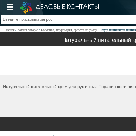
Главная
Каталог товаров
Косметика, парфюмерия, средства по уходу
Натуральный питательный к
Натуральный питательный кр
Натуральный питательный крем для рук и тела Терапия кожи чи