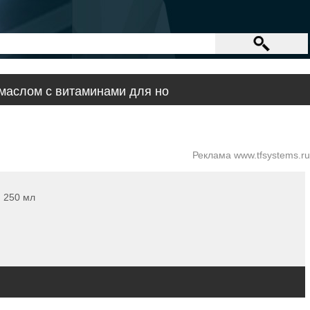
 маслом с витаминами для но
Реклама www.tfsystems.ru
 250 мл