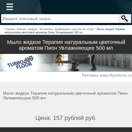
Главная
Каталог товаров
Косметика, парфюмерия, средства по уходу
Мыло жидкое Терапия
натуральным цветочный ароматом Пион Увлажняющее 500 мл
Мыло жидкое Терапия натуральным цветочный
ароматом Пион Увлажняющее 500 мл
Реклама www.tfsystems.ru
Мыло жидкое Терапия натуральным цветочный ароматом Пион
Увлажняющее 500 мл
Цена: 157 рублей руб.