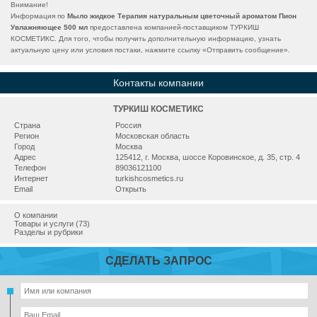
Внимание!
Информация по
Мыло жидкое Терапия натуральным цветочный ароматом Пион
Увлажняющее 500 мл
предоставлена компанией-поставщиком ТУРКИШ
КОСМЕТИКС. Для того, чтобы получить дополнительную информацию, узнать
актуальную цену или условия постаки, нажмите ссылку «
Отправить сообщение
».
Контакты компании
ТУРКИШ КОСМЕТИКС
Страна
Россия
Регион
Московская область
Город
Москва
Адрес
125412, г. Москва, шоссе Коровинское, д. 35, стр. 4
Телефон
89036121100
Интернет
turkishcosmetics.ru
Email
Открыть
О компании
Товары и услуги (73)
Разделы и рубрики
СДЕЛАТЬ ЗАПРОС