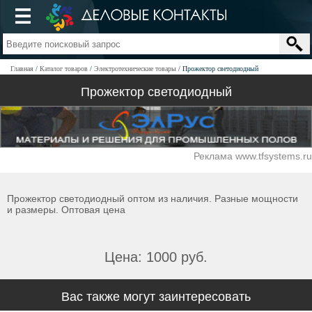
Главная
Каталог товаров
Электротехнические товары
Прожектор светодиодный
Прожектор светодиодный
Реклама www.tfsystems.ru
Прожектор светодиодный оптом из наличия. Разные мощности
и размеры. Оптовая цена
Цена: 1000 руб.
Вас также могут заинтересовать