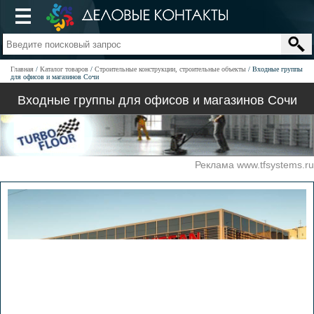
Главная
Каталог товаров
Строительные конструкции, строительные объекты
Входные группы
для офисов и магазинов Сочи
Входные группы для офисов и магазинов Сочи
Реклама www.tfsystems.ru