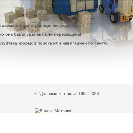
ваемой Вами страницы не существует!
о она была удалена или перемещена!
зуйтесь формой поиска или навигацией по сайту.
© "Деловые контакты" 1994-2026