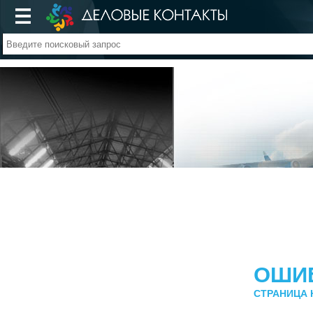
ОШИ
СТРАНИЦА 