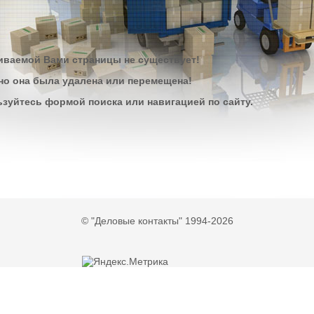
ваемой Вами страницы не существует!
о она была удалена или перемещена!
зуйтесь формой поиска или навигацией по сайту.
© "Деловые контакты" 1994-2026