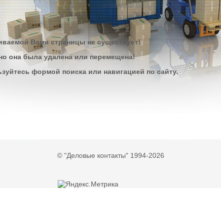
ваемой Вами страницы не существует!
о она была удалена или перемещена!
зуйтесь формой поиска или навигацией по сайту.
© "Деловые контакты" 1994-2026