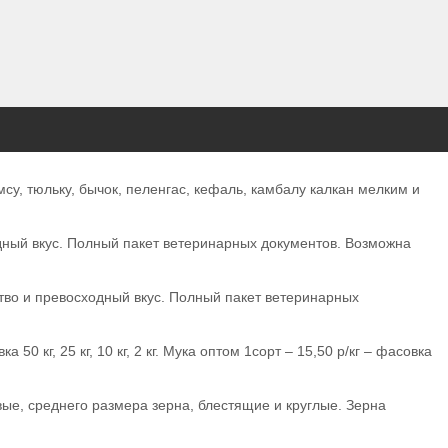
у, тюльку, бычок, пеленгас, кефаль, камбалу калкан мелким и
одный вкус. Полный пакет ветеринарных документов. Возможна
ство и превосходный вкус. Полный пакет ветеринарных
 кг, 25 кг, 10 кг, 2 кг. Мука оптом 1сорт – 15,50 р/кг – фасовка
ые, среднего размера зерна, блестящие и круглые. Зерна