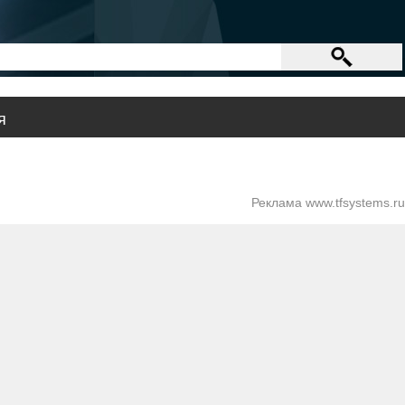
я
Реклама www.tfsystems.ru