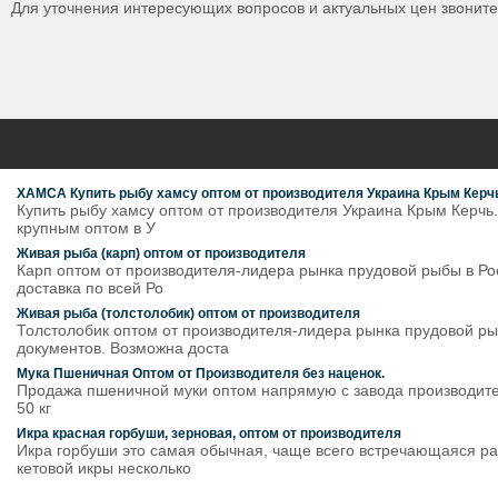
Для уточнения интересующих вопросов и актуальных цен звонит
ХАМСА Купить рыбу хамсу оптом от производителя Украина Крым Керч
Купить рыбу хамсу оптом от производителя Украина Крым Керчь.
крупным оптом в У
Живая рыба (карп) оптом от производителя
Карп оптом от производителя-лидера рынка прудовой рыбы в Рос
доставка по всей Ро
Живая рыба (толстолобик) оптом от производителя
Толстолобик оптом от производителя-лидера рынка прудовой рыб
документов. Возможна доста
Мука Пшеничная Оптом от Производителя без наценок.
Продажа пшеничной муки оптом напрямую с завода производителя. Т
50 кг
Икра красная горбуши, зерновая, оптом от производителя
Икра горбуши это самая обычная, чаще всего встречающаяся ра
кетовой икры несколько