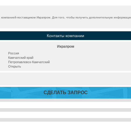
компанией-поставщиком Икрапром. Для того, чтобы получить дополнительную информацию,
Контакты компании
Икрапром
Россия
Камчатский край
Петропавловск-Камчатский
Открыть
СДЕЛАТЬ ЗАПРОС