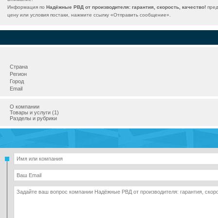
Информация по
Надёжные РВД от производителя: гарантия, скорость, качество!
пред
цену или условия постаки, нажмите ссылку «
Отправить сообщение
».
Страна
Регион
Город
Email
О компании
Товары и услуги (1)
Разделы и рубрики