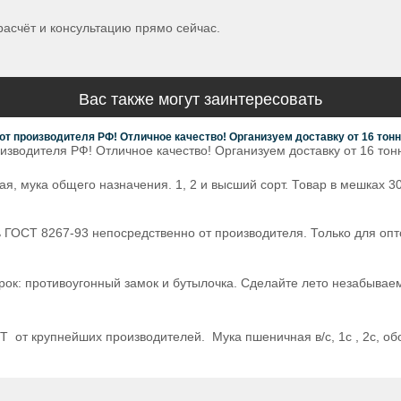
расчёт и консультацию прямо сейчас.
Вас также могут заинтересовать
т производителя РФ! Отличное качество! Организуем доставку от 16 тонн
зводителя РФ! Отличное качество! Организуем доставку от 16 тонн
, мука общего назначения. 1, 2 и высший сорт. Товар в мешках 30
 ГОСТ 8267-93 непосредственно от производителя. Только для опт
к: противоугонный замок и бутылочка. Сделайте лето незабываемы
от крупнейших производителей. Мука пшеничная в/с, 1с , 2с, об