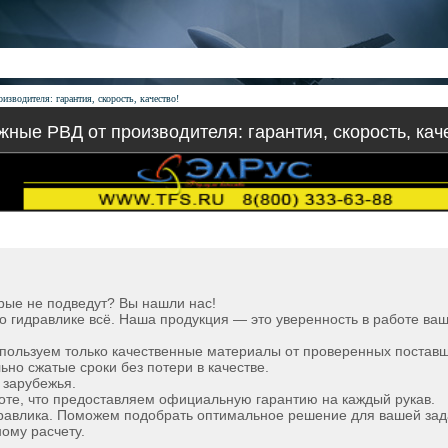
зводителя: гарантия, скорость, качество!
ные РВД от производителя: гарантия, скорость, кач
орые не подведут? Вы нашли нас!
 гидравлике всё. Наша продукция — это уверенность в работе ваш
Используем только качественные материалы от проверенных поставщ
ьно сжатые сроки без потери в качестве.
 зарубежья.
боте, что предоставляем официальную гарантию на каждый рукав.
дравлика. Поможем подобрать оптимальное решение для вашей зад
ному расчету.