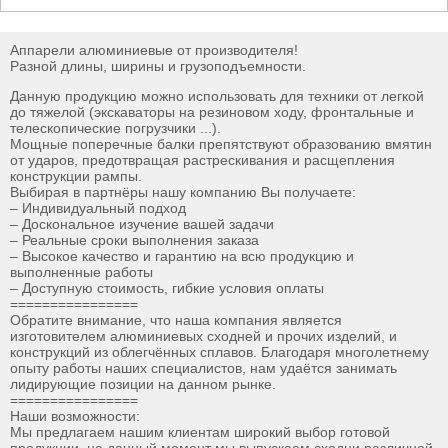
Аппарели алюминиевые от производителя!
Разной длины, ширины и грузоподъемности.
Данную продукцию можно использовать для техники от легкой
до тяжелой (экскаваторы на резиновом ходу, фронтальные и
телескопические погрузчики ...).
Мощные поперечные балки препятствуют образованию вмятин
от ударов, предотвращая растрескивания и расщепления
конструкции рампы.
Выбирая в партнёры нашу компанию Вы получаете:
– Индивидуальный подход
– Доскональное изучение вашей задачи
– Реальные сроки выполнения заказа
– Высокое качество и гарантию на всю продукцию и
выполненные работы
– Доступную стоимость, гибкие условия оплаты
================
Обратите внимание, что наша компания является
изготовителем алюминиевых сходней и прочих изделий, и
конструкций из облегчённых сплавов. Благодаря многолетнему
опыту работы наших специалистов, нам удаётся занимать
лидирующие позиции на данном рынке.
================
Наши возможности:
Мы предлагаем нашим клиентам широкий выбор готовой
продукции, на данный момент мы выпускаем сходни различной