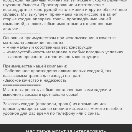
грузоподъёмности. Проектирование и изготовление
нестандартных конструкций из алюминия и других облегчённых
сплавов. Мы выкупаем, принимаем на комиссию и в зачёт
старые сходни аппарели трапы, произведённые нашей
компанией, а также любые импортные и отечественные
аналоги.
================
Основным преимуществом при использовании в качестве
материала алюминия является:
– минимальный собственный вес конструкции
– износоустойчивость материала в любых погодных условиях
– высокая прочность и пластичность конструкции
================
Преимущества нашей компании:
-Собственное производство алюминиевых сходней, так
называемых трапов для заезда на трал.
-Высокое качество и надежность.
================
Мы готовы решать любые поставленные вами задачи и
выполнять заказы в кротчайшие сроки!
================
Заказать сходни (аппарели, трапы) из алюминия или
проконсультироваться со специалистами вы можете в любое
удобное для Вас время по телефону или с сайта.
Вас также могут заинтересовать