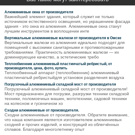
Алюминиевые окна от производителя
Важнейший элемент здания, который служит не только
источником естественного освещения, но украшением фасада
здания - это окна из алюминия. Алюминиевые окна станут
лучшим инструментом в воплощении инте
Вертикальные алюминиевые жалюзи от производителя в Омске
Вертикальные жалюзи из алюминия идеально подходят для
помещений с высокими санитарными и противопожарными
требованиями. Практичность алюминиевых жалюзи — их
доминирующее качество, а эстетические требо
Теплообменник алюминиевый пластинчатый ребристый, от
производителя, цена, фото, купить
Теплообменный аппарат (теплообменник) алюминиевый
пластинчатый ребристыйдля установок разделения воздуха
Погрузочный алюминиевый складной мост от производителя
Погрузочный алюминиевый складной мост от производителя!
Мост предназначен для погрузки, разгрузки техники складской
техники, поломоечных машин, мототехники, садовой техники
на колесном и гусеничном хо
Сходни алюминиевые от производителя.
Сходни алюминиевые от производителя. Обратите внимание,
что наша компания является изготовителем алюминиевых
сходней и прочих изделий, и конструкций из облегчённых
сплавов. Благодаря многолетнему опыт