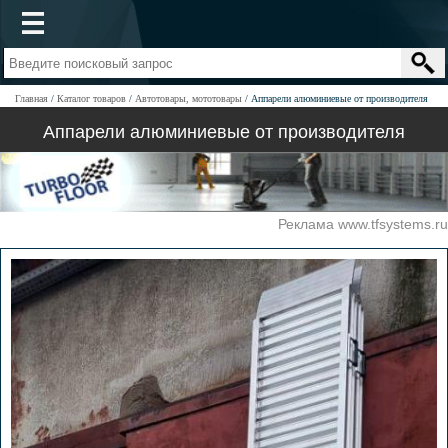
Главная
Каталог товаров
Автотовары, мототовары
Аппарели алюминиевые от производителя
Аппарели алюминиевые от производителя
Реклама www.tfsystems.ru