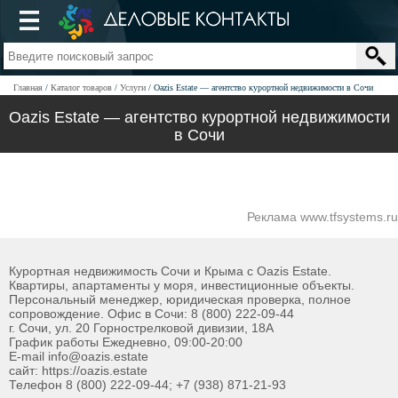
Главная
Каталог товаров
Услуги
Oazis Estate — агентство курортной недвижимости в Сочи
Oazis Estate — агентство курортной недвижимости
в Сочи
Реклама www.tfsystems.ru
Курортная недвижимость Сочи и Крыма с Oazis Estate.
Квартиры, апартаменты у моря, инвестиционные объекты.
Персональный менеджер, юридическая проверка, полное
сопровождение. Офис в Сочи: 8 (800) 222-09-44
г. Сочи, ул. 20 Горнострелковой дивизии, 18А
График работы Ежедневно, 09:00-20:00
E-mail info@oazis.estate
сайт: https://oazis.estate
Телефон 8 (800) 222-09-44; +7 (938) 871-21-93