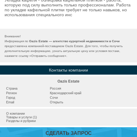
Укладка кафеля - облицовка кафельной плиткой - работа,
которую под силу выполнить только профессионалам. Работа
по укладке кафельной плитки требует не только навыков, но
использования специального инс
Внимание!
Информация по
Oazis Estate — агентство курортной недвижимости в Сочи
предоставлена компанией-поставщиком Oazis Estate. Для того, чтобы получить
дополнительную информацию, узнать актуальную цену или условия постаки,
нажмите ссылку «
Отправить сообщение
».
Контакты компании
Oazis Estate
Страна
Россия
Регион
Краснодарский край
Город
Сочи
Email
Открыть
О компании
Товары и услуги (1)
Разделы и рубрики
СДЕЛАТЬ ЗАПРОС