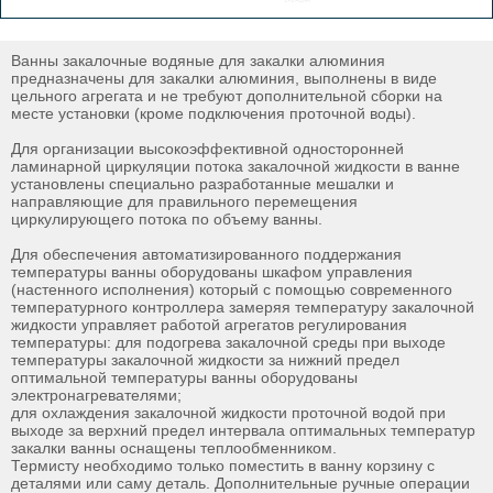
Ванны закалочные водяные для закалки алюминия
предназначены для закалки алюминия, выполнены в виде
цельного агрегата и не требуют дополнительной сборки на
месте установки (кроме подключения проточной воды).
Для организации высокоэффективной односторонней
ламинарной циркуляции потока закалочной жидкости в ванне
установлены специально разработанные мешалки и
направляющие для правильного перемещения
циркулирующего потока по объему ванны.
Для обеспечения автоматизированного поддержания
температуры ванны оборудованы шкафом управления
(настенного исполнения) который с помощью современного
температурного контроллера замеряя температуру закалочной
жидкости управляет работой агрегатов регулирования
температуры: для подогрева закалочной среды при выходе
температуры закалочной жидкости за нижний предел
оптимальной температуры ванны оборудованы
электронагревателями;
для охлаждения закалочной жидкости проточной водой при
выходе за верхний предел интервала оптимальных температур
закалки ванны оснащены теплообменником.
Термисту необходимо только поместить в ванну корзину с
деталями или саму деталь. Дополнительные ручные операции