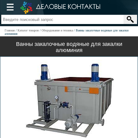
Главная
Каталог товаров
Оборудование и техника
Ванны закалочные водяные для закалки
алюминия
Ванны закалочные водяные для закалки
алюминия