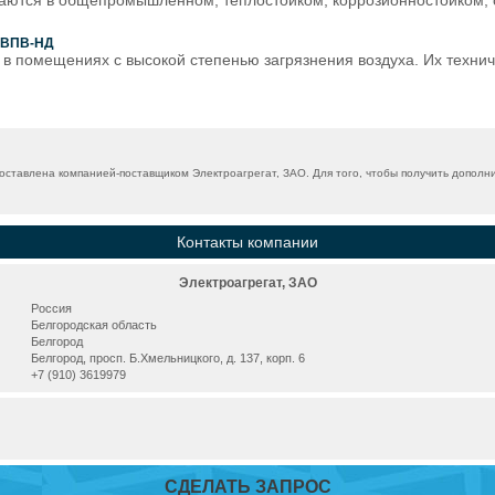
ваются в общепромышленном, теплостойком, коррозионностойком,
, ВПВ-НД
в помещениях с высокой степенью загрязнения воздуха. Их технич
ставлена компанией-поставщиком Электроагрегат, ЗАО. Для того, чтобы получить дополн
Контакты компании
Электроагрегат, ЗАО
Россия
Белгородская область
Белгород
Белгород, просп. Б.Хмельницкого, д. 137, корп. 6
+7 (910) 3619979
СДЕЛАТЬ ЗАПРОС