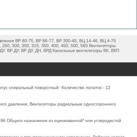
ления ВР 80-75, ВР 86-77, ВР 300-45, ВЦ 14-46, ВЦ 4-75
50, 300, 350, 315, 350, 400, 450, 500, 560 Вентиляторы
, ВР ДУ, ВР ДУ, ДН, ВРД Канальные вентиляторы ВК, ВКП
ус спиральный поворотный ·Количество лопаток - 12
днего давления; Вентиляторы радиальные одностороннего
6-96 Общего назначения из оцинкованной* или углеродистой