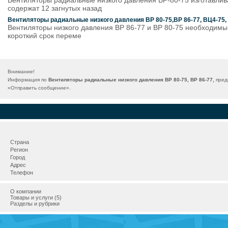
Вентиляторы радиальные низкого давления ВР-80-75 изготавли
содержат 12 загнутых назад
Вентиляторы радиальные низкого давления ВР 80-75,ВР 86-77, ВЦ4-75
Вентиляторы низкого давления ВР 86-77 и ВР 80-75 необходимы 
короткий срок переме
Внимание!
Информация по
Вентиляторы радиальные низкого давления ВР 80-75, ВР 86-77,
предо
«
Отправить сообщение
».
Страна
Регион
Город
Адрес
Телефон
О компании
Товары и услуги (5)
Разделы и рубрики