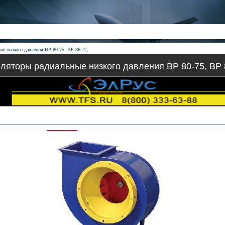
е низкого давления ВР 80-75, ВР 86-77,
ляторы радиальные низкого давления ВР 80-75, ВР 