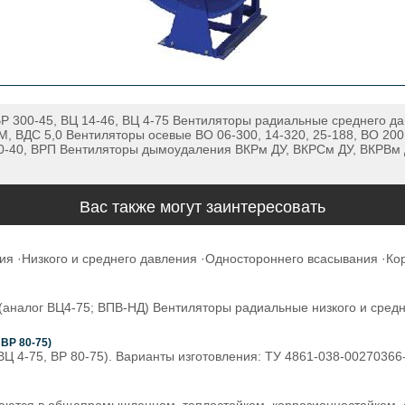
Р 300-45, ВЦ 14-46, ВЦ 4-75 Вентиляторы радиальные среднего дав
 ВДС 5,0 Вентиляторы осевые ВО 06-300, 14-320, 25-188, ВО 200, 2
40, ВРП Вентиляторы дымоудаления ВКРм ДУ, ВКРСм ДУ, ВКРВм ДУ
Вас также могут заинтересовать
Низкого и среднего давления ·Одностороннего всасывания ·Корп
 (аналог ВЦ4-75; ВПВ-НД) Вентиляторы радиальные низкого и сре
ВР 80-75)
ВЦ 4-75, ВР 80-75). Варианты изготовления: ТУ 4861-038-0027036