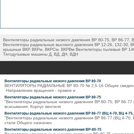
Вентиляторы радиальные низкого давления ВР 80-75, ВР 86-77, В
Вентиляторы радиальные высокого давления ВР 12-26, 132-30, ВМ,
крышные ВКР, ВКРм, ВКРСм, ВКРВм Вентиляторы пылевые ВР 140-
Тягодутьевые машины Д, ВД, ДН, ВДН
Вентиляторы радиальные низкого давления ВР 80-70
ВЕНТИЛЯТОРЫ РАДИАЛЬНЫЕ ВР 80-70 № 2,5-16 Общие сведения ·
·Направление вращения - правое и
Вентиляторы радиальные низкого давления ВР 80-75
"Вентиляторы радиальные низкого давления ВР 80-75; ВР 86-77
всасывания; Корпус вентиля
Вентиляторы радиальные низкого давления ВР 86-77 (ВЦ 4-70, ВЦ 4-75, 
"Вентиляторы радиальные низкого давления ВР 86-77 (ВЦ 4-70, 
стали Общего назначен
Вентиляторы радиальные низкого давления ВР-80-75