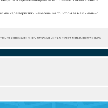
 северном и взрывозащищенном исполнении. Рабочие колеса
еские характеристики нацелены на то, чтобы за максимально
ительную информацию, узнать актуальную цену или условия постаки, нажмите ссылку