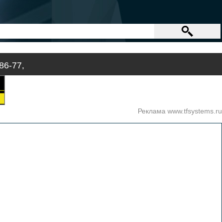
86-77,
Реклама www.tfsystems.ru