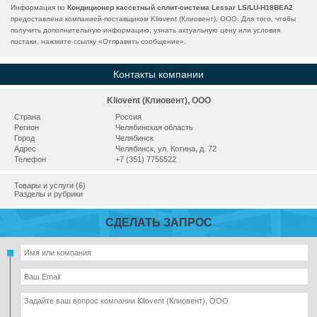
Информация по
Кондиционер кассетный сплит-система Lessar LS/LU-H18BEA2
предоставлена компанией-поставщиком Kliovent (Клиовент), ООО. Для того, чтобы
получить дополнительную информацию, узнать актуальную цену или условия
постаки, нажмите ссылку «
Отправить сообщение
».
Контакты компании
Kliovent (Клиовент), ООО
Страна
Россия
Регион
Челябинская область
Город
Челябинск
Адрес
Челябинск, ул. Котина, д. 72
Телефон
+7 (351) 7755522
Товары и услуги (6)
Разделы и рубрики
СДЕЛАТЬ ЗАПРОС