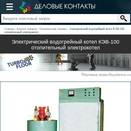
Главная
Каталог товаров
Отопительная техника
Электрический водогрейный котел КЭВ-100
отопительный электрокотел
Электрический водогрейный котел КЭВ-100
отопительный электрокотел
Реклама www.tfsystems.ru