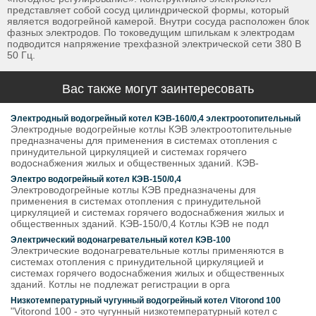
представляет собой сосуд цилиндрической формы, который
является водогрейной камерой. Внутри сосуда расположен блок
фазных электродов. По токоведущим шпилькам к электродам
подводится напряжение трехфазной электрической сети 380 В
50 Гц.
Вас также могут заинтересовать
Электродный водогрейный котел КЭВ-160/0,4 электроотопительный
Электродные водогрейные котлы КЭВ электроотопительные
предназначены для применения в системах отопления с
принудительной циркуляцией и системах горячего
водоснабжения жилых и общественных зданий. КЭВ-
Электро водогрейный котел КЭВ-150/0,4
Электроводогрейные котлы КЭВ предназначены для
применения в системах отопления с принудительной
циркуляцией и системах горячего водоснабжения жилых и
общественных зданий. КЭВ-150/0,4 Котлы КЭВ не подл
Электрический водонагревательный котел КЭВ-100
Электрические водонагревательные котлы применяются в
системах отопления с принудительной циркуляцией и
системах горячего водоснабжения жилых и общественных
зданий. Котлы не подлежат регистрации в орга
Низкотемпературный чугунный водогрейный котел Vitorond 100
"Vitorond 100 - это чугунный низкотемпературный котел с