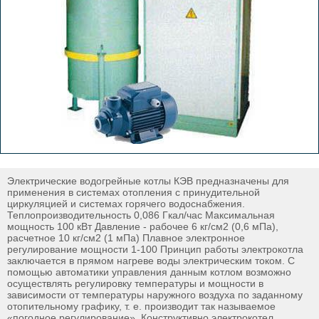
Электрические водогрейные котлы КЭВ предназначены для
применения в системах отопления с принудительной
циркуляцией и системах горячего водоснабжения.
Теплопроизводительность 0,086 Гкал/час Максимальная
мощность 100 кВт Давление - рабочее 6 кг/см2 (0,6 мПа),
расчетное 10 кг/см2 (1 мПа) Плавное электронное
регулирование мощности 1-100 Принцип работы электрокотла
заключается в прямом нагреве воды электрическим током. С
помощью автоматики управления данным котлом возможно
осуществлять регулировку температуры и мощности в
зависимости от температуры наружного воздуха по заданному
отопительному графику, т. е. производит так называемое
«погодное регулирование». Конструктивно электрокотел