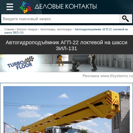
Главная
Каталог товаров
Автотовары, мототовары
Автогидроподъёмник АГП-22 локтевой на
шасси ЗИЛ-131
Автогидроподъёмник АГП-22 локтевой на шасси
ЗИЛ-131
Реклама www.tfsystems.ru