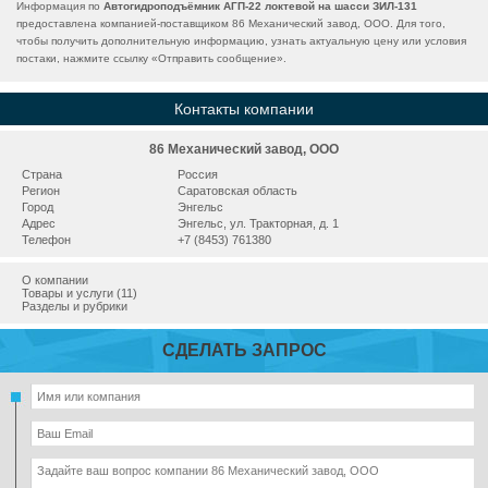
Информация по
Автогидроподъёмник АГП-22 локтевой на шасси ЗИЛ-131
предоставлена компанией-поставщиком 86 Механический завод, ООО. Для того,
чтобы получить дополнительную информацию, узнать актуальную цену или условия
постаки, нажмите ссылку «
Отправить сообщение
».
Контакты компании
86 Механический завод, ООО
Страна
Россия
Регион
Саратовская область
Город
Энгельс
Адрес
Энгельс, ул. Тракторная, д. 1
Телефон
+7 (8453) 761380
О компании
Товары и услуги (11)
Разделы и рубрики
СДЕЛАТЬ ЗАПРОС