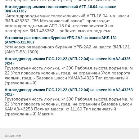
Автогидроподъемник телескопический АГП-18.04. на шасси
ЗИЛ-433362
"Автогидроподъемник телескопический АГП-18.04. на шасси
ЗИЛ-433362 ""86 Механический завод"" производит
автогидроподъемник АГП-18.04. телескопический на
платформе ЗИЛ-433362. - рабочая высота подъема
Установка разведочного бурения УРБ-2A2 на шасси ЗИЛ-131
(АМУР-5311300)
Установка разведочного бурения УРБ-2A2 на шасси ЗИЛ-131
(АМУР-5311300)
Автогидроподъемник ПСС-121.22 (АГП-22.04) на шасси КамАЗ-4326
(4x4)
Грузоподъемность люльки, кг 300 Рабочая высота подъема, м
22 Угол поворота колонны, град. не ограничен Угол поворота
люльки, град. - Базовое шасси КАМАЗ-4326 Тип коленчатый
(трехколенный)
Автогидроподъемник ПСС-121.22 (АГП-22.04) на шасси КамАЗ-43253
(4x2)
Грузоподъемность люльки, кг 300 Рабочая высота подъема, м
22 Угол поворота колонны, град. не ограничен Базовое шасси
КАМАЗ-43253 Полная масса, кг 11160 Тип коленчатый
(трехколенный) Максим
Внимание!