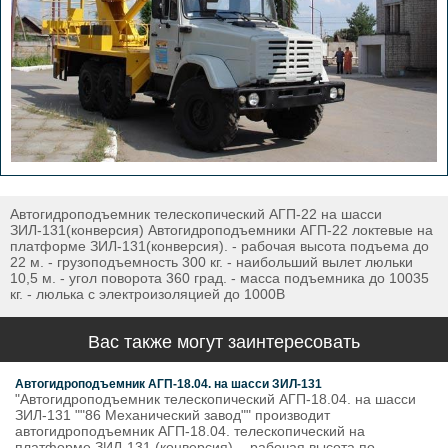
Автогидроподъемник телескопический АГП-22 на шасси
ЗИЛ-131(конверсия) Автогидроподъемники АГП-22 локтевые на
платформе ЗИЛ-131(конверсия). - рабочая высота подъема до
22 м. - грузоподъемность 300 кг. - наибольший вылет люльки
10,5 м. - угол поворота 360 град. - масса подъемника до 10035
кг. - люлька с электроизоляцией до 1000В
Вас также могут заинтересовать
Автогидроподъемник АГП-18.04. на шасси ЗИЛ-131
"Автогидроподъемник телескопический АГП-18.04. на шасси
ЗИЛ-131 ""86 Механический завод"" производит
автогидроподъемник АГП-18.04. телескопический на
платформе ЗИЛ-131 (конверсия). - рабочая высота по