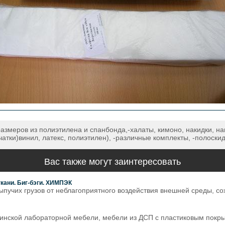
азмеров из полиэтилена и спанбонда,-халаты, кимоно, накидки, на
чатки)винил, латекс, полиэтилен), -различные комплекты, -полоски
Вас также могут заинтересовать
кани. Биг-бэги. ХИМПЭК
пучих грузов от неблагоприятного воздействия внешней среды, со
инской лабораторной мебели, мебели из ДСП с пластиковым покр