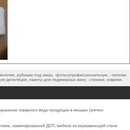
волочки, рубашки под заказ, -фольгупрофессиональную, -тапочки
для депиляции, пакеты для педикюрных ванн, -стикини, коврики,
хранение товарного вида продукции в мешках (мягких
ытием, ламинированной ДСП, мебели из нержавеющей стали