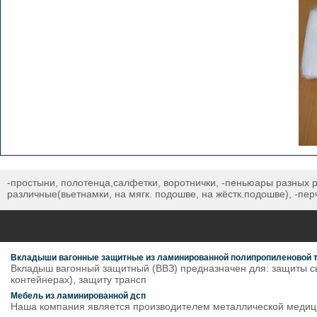
-простыни, полотенца,салфетки, воротнички, -пеньюары разных р
различные(вьетнамки, на мягк. подошве, на жёстк.подошве), -пер
Вкладыши вагонные защитные из ламинированной полипропиленовой т
Вкладыш вагонный защитный (ВВЗ) предназначен для: защиты сы
контейнерах), защиту трансп
Мебель из ламинированной дсп
Наша компания является производителем металлической медиц