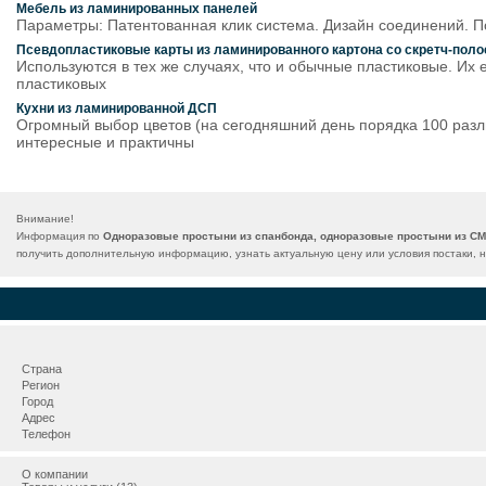
Мебель из ламинированных панелей
Параметры: Патентованная клик система. Дизайн соединений. П
Псевдопластиковые карты из ламинированного картона со скретч-поло
Используются в тех же случаях, что и обычные пластиковые. Их
пластиковых
Кухни из ламинированной ДСП
Огромный выбор цветов (на сегодняшний день порядка 100 разл
интересные и практичны
Внимание!
Информация по
Одноразовые простыни из спанбонда, одноразовые простыни из СМ
получить дополнительную информацию, узнать актуальную цену или условия постаки, 
Страна
Регион
Город
Адрес
Телефон
О компании