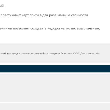
ий.
пластиковых карт почти в два раза меньше стоимости
ниями позволяет создавать недорогие, но весьма стильные,
спанбонда
предоставлена компанией-поставщиком Эстетика, ООО. Для того, чтобы