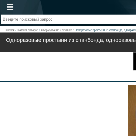
Главная
Каталог товаров
Оборудование и техника
Одноразовые простыни из спанбонда, одноразо
Одноразовые простыни из спанбонда, одноразовы