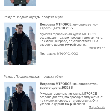
Раздел:
Продажа одежды, продажа обуви
Ветровка MTFORCE женскаясветло-
серого цвета 2035SS
Мужская горнолыжная куртка MTFORCE
создана для тех, кто проводит зиму активно:
на склоне, в городе, в путешествиях. Она
уверенно держит мокрый снег и...
Подробно >>
Поставщик:
МТФОРС, ООО
Раздел:
Продажа одежды, продажа обуви
Ветровка MTFORCE женскаясветло-
серого цвета 2035SS
Мужская горнолыжная куртка MTFORCE
создана для тех, кто проводит зиму активно:
на склоне, в городе, в путешествиях. Она
уверенно держит мокрый снег и...
Подробно >>