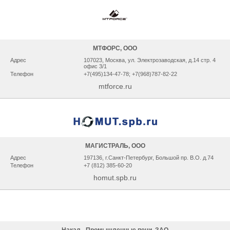
МТФОРС, ООО
Адрес
107023, Москва, ул. Электрозаводская, д.14 стр. 4
офис 3/1
Телефон
+7(495)134-47-78; +7(968)787-82-22
mtforce.ru
МАГИСТРАЛЬ, ООО
Адрес
197136, г.Санкт-Петербург, Большой пр. В.О. д.74
Телефон
+7 (812) 385-60-20
homut.spb.ru