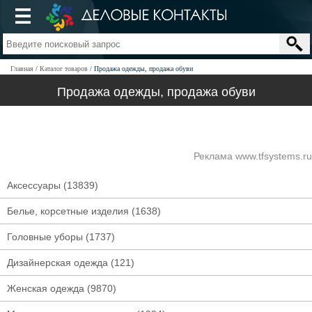
Главная
Каталог товаров
Продажа одежды, продажа обуви
Продажа одежды, продажа обуви
Реклама www.tfsystems.ru
Аксессуары
(13839)
Белье, корсетные изделия
(1638)
Головные уборы
(1737)
Дизайнерская одежда
(121)
Женская одежда
(9870)