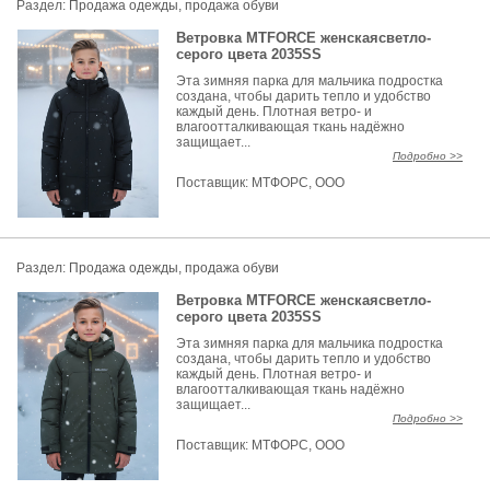
Раздел:
Продажа одежды, продажа обуви
Ветровка MTFORCE женскаясветло-
серого цвета 2035SS
Эта зимняя парка для мальчика подростка
создана, чтобы дарить тепло и удобство
каждый день. Плотная ветро- и
влагоотталкивающая ткань надёжно
защищает...
Подробно >>
Поставщик:
МТФОРС, ООО
Раздел:
Продажа одежды, продажа обуви
Ветровка MTFORCE женскаясветло-
серого цвета 2035SS
Эта зимняя парка для мальчика подростка
создана, чтобы дарить тепло и удобство
каждый день. Плотная ветро- и
влагоотталкивающая ткань надёжно
защищает...
Подробно >>
Поставщик:
МТФОРС, ООО