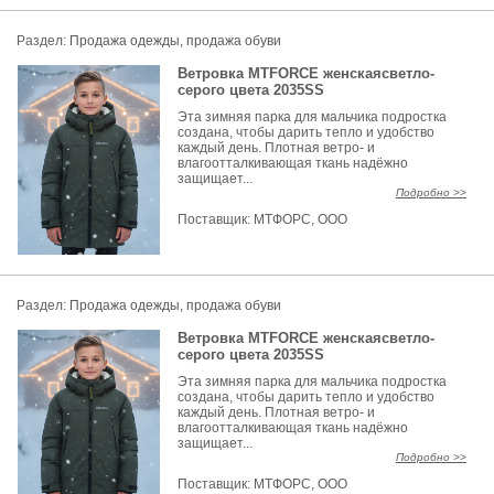
Раздел:
Продажа одежды, продажа обуви
Ветровка MTFORCE женскаясветло-
серого цвета 2035SS
Эта зимняя парка для мальчика подростка
создана, чтобы дарить тепло и удобство
каждый день. Плотная ветро- и
влагоотталкивающая ткань надёжно
защищает...
Подробно >>
Поставщик:
МТФОРС, ООО
Раздел:
Продажа одежды, продажа обуви
Ветровка MTFORCE женскаясветло-
серого цвета 2035SS
Эта зимняя парка для мальчика подростка
создана, чтобы дарить тепло и удобство
каждый день. Плотная ветро- и
влагоотталкивающая ткань надёжно
защищает...
Подробно >>
Поставщик:
МТФОРС, ООО