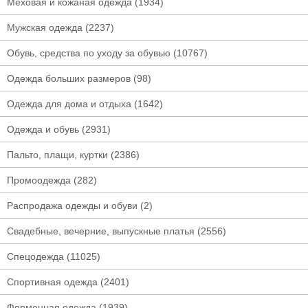
Меховая и кожаная одежда
(1934)
Мужская одежда
(2237)
Обувь, средства по уходу за обувью
(10767)
Одежда больших размеров
(98)
Одежда для дома и отдыха
(1642)
Одежда и обувь
(2931)
Пальто, плащи, куртки
(2386)
Промоодежда
(282)
Распродажа одежды и обуви
(2)
Свадебные, вечерние, выпускные платья
(2556)
Спецодежда
(11025)
Спортивная одежда
(2401)
Форменная одежда
(1939)