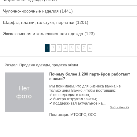
Чулочно-носочные изделия
(1441)
Шарфы, платки, галстуки, перчатки
(1201)
Эксклюзивная и коллекционная одежда
(123)
1
2
3
4
5
6
7
»
Раздел:
Продажа одежды, продажа обуви
Почему более 1 200 партнёров работают
с нами?
Мы понимаем, что для бизнеса важна не
только цена.Важно, чтобы поставщик:
✔ не подводил в сезон;
✔ быстро отгружал заказы;
✔ поддерживал актуальное на...
Подробно >>
Поставщик:
МТФОРС, ООО