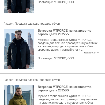
Поставщик:
МТФОРС, ООО
Раздел:
Продажа одежды, продажа обуви
Ветровка MTFORCE женскаясветло-
серого цвета 2035SS
Мужская горнолыжная куртка MTFORCE
создана для тех, кто проводит зиму активно:
на склоне, в городе, в путешествиях. Она
уверенно держит мокрый снег и...
Подробно >>
Поставщик:
МТФОРС, ООО
Раздел:
Продажа одежды, продажа обуви
Ветровка MTFORCE женскаясветло-
серого цвета 2035SS
Мужская горнолыжная куртка MTFORCE
создана для тех, кто проводит зиму активно:
на склоне, в городе, в путешествиях. Она