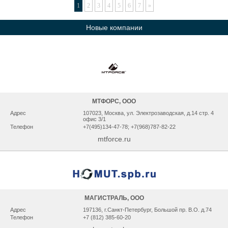
1
2
3
4
5
6
7
»
Новые компании
МТФОРС, ООО
Адрес
107023, Москва, ул. Электрозаводская, д.14 стр. 4
офис 3/1
Телефон
+7(495)134-47-78; +7(968)787-82-22
mtforce.ru
МАГИСТРАЛЬ, ООО
Адрес
197136, г.Санкт-Петербург, Большой пр. В.О. д.74
Телефон
+7 (812) 385-60-20