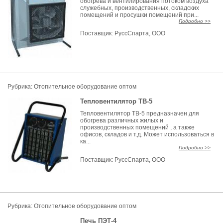
обогрева и вентилирования потоком воздуха
служебных, производственных, складских
помещений и просушки помещений при...
Подробно >>
Поставщик:
РуссСпарта, ООО
Рубрика: Отопительное оборудование оптом
Тепловентилятор ТВ-5
Тепловентилятор ТВ-5 предназначен для
обогрева различных жилых и
производственных помещений , а также
офисов, складов и т.д. Может использоваться в
ка...
Подробно >>
Поставщик:
РуссСпарта, ООО
Рубрика: Отопительное оборудование оптом
Печь ПЭТ-4