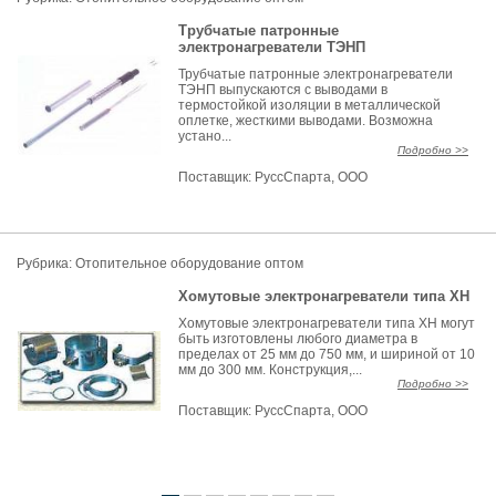
Трубчатые патронные
электронагреватели ТЭНП
Трубчатые патронные электронагреватели
ТЭНП выпускаются с выводами в
термостойкой изоляции в металлической
оплетке, жесткими выводами. Возможна
устано...
Подробно >>
Поставщик:
РуссСпарта, ООО
Рубрика: Отопительное оборудование оптом
Хомутовые электронагреватели типа ХН
Хомутовые электронагреватели типа ХН могут
быть изготовлены любого диаметра в
пределах от 25 мм до 750 мм, и шириной от 10
мм до 300 мм. Конструкция,...
Подробно >>
Поставщик:
РуссСпарта, ООО