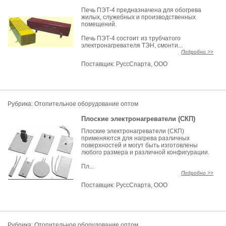
Печь ПЭТ-4 предназначена для обогрева
жилых, служебных и производственных
помещений.
Печь ПЭТ-4 состоит из трубчатого
электронагревателя ТЭН, смонти...
Подробно >>
Поставщик:
РуссСпарта, ООО
Рубрика: Отопительное оборудование оптом
Плоские электронагреватели (СКП)
Плоские электронагреватели (СКП)
применяются для нагрева различных
поверхностей и могут быть изготовлены
любого размера и различной конфигурации.
Пл...
Подробно >>
Поставщик:
РуссСпарта, ООО
Рубрика: Отопительное оборудование оптом