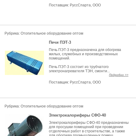
Поставщик:
РуссСпарта, ООО
Рубрика: Отопительное оборудование оптом
Печи ПЭТ-3
Печь ПЭТ-3 предназначена для обогрева
жилых, служебных и производственных
помещений.
Печь ПЭТ-3 состоит из трубчатого
электронагревателя ТЭН, смонти...
Подробно >>
Поставщик:
РуссСпарта, ООО
Рубрика: Отопительное оборудование оптом
Электрокалориферы СФО-40
Электрокалориферы СФО-40 предназначены
для просушки помещений при проведении
отделочных работ в строительстве, а также
для обогрева промышленных помещ...