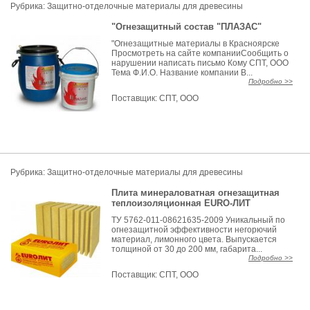
Рубрика: Защитно-отделочные материалы для древесины
"Огнезащитный состав "ПЛАЗАС"
"Огнезащитные материалы в Красноярске
Просмотреть на сайте компанииСообщить о
нарушении написать письмо Кому СПТ, ООО
Тема Ф.И.О. Название компании В...
Подробно >>
Поставщик:
СПТ, ООО
Рубрика: Защитно-отделочные материалы для древесины
Плита минераловатная огнезащитная
теплоизоляционная EURO-ЛИТ
ТУ 5762-011-08621635-2009 Уникальный по
огнезащитной эффективности негорючий
материал, лимонного цвета. Выпускается
толщиной от 30 до 200 мм, габарита...
Подробно >>
Поставщик:
СПТ, ООО