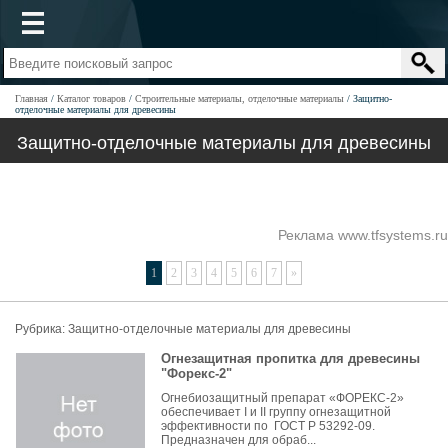
Главная
Каталог товаров
Строительные материалы, отделочные материалы
Защитно-
отделочные материалы для древесины
Защитно-отделочные материалы для древесины
Реклама www.tfsystems.ru
1
2
3
4
5
6
7
»
Рубрика: Защитно-отделочные материалы для древесины
Огнезащитная пропитка для древесины
"Форекс-2"
Огнебиозащитный препарат «ФОРЕКС-2»
обеспечивает I и II группу огнезащитной
эффективности по ГОСТ Р 53292-09.
Предназначен для обраб...