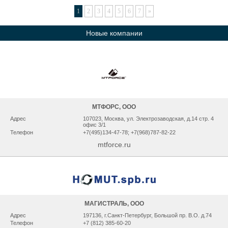
1
2
3
4
5
6
7
»
Новые компании
МТФОРС, ООО
Адрес
107023, Москва, ул. Электрозаводская, д.14 стр. 4
офис 3/1
Телефон
+7(495)134-47-78; +7(968)787-82-22
mtforce.ru
МАГИСТРАЛЬ, ООО
Адрес
197136, г.Санкт-Петербург, Большой пр. В.О. д.74
Телефон
+7 (812) 385-60-20