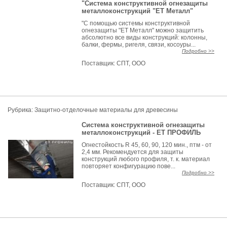
"Система конструктивной огнезащиты
металлоконструкций "ЕТ Металл"
"С помощью системы конструктивной
огнезащиты "ЕТ Металл" можно защитить
абсолютно все виды конструкций: колонны,
балки, фермы, ригеля, связи, косоуры...
Подробно >>
Поставщик:
СПТ, ООО
Рубрика: Защитно-отделочные материалы для древесины
Система конструктивной огнезащиты
металлоконструкций - ЕТ ПРОФИЛЬ
Огнестойкость R 45, 60, 90, 120 мин., птм - от
2,4 мм. Рекомендуется для защиты
конструкций любого профиля, т. к. материал
повторяет конфигурацию пове...
Подробно >>
Поставщик:
СПТ, ООО