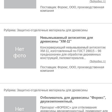
Подробно >>
Поставщик:
Форекс, ООО, производственная
компания
Рубрика: Защитно-отделочные материалы для древесины
Невымываемый антисептик для
древесины "ХМ-11"
Консервирующий невымываемый антисептик
ХМ-11, изготовленный по ГОСТ 28815 – 96
предназначен для обработки деревянных
конструкций, пиломатериалов...
Подробно >>
Поставщик:
Форекс, ООО, производственная
компания
Рубрика: Защитно-отделочные материалы для древесины
Отбеливатель для древесины "Форекс",
двухкомпонентный.
Препарат «ФОРЕКС» для отбеливания
древесины двухкомпонентный, применяют для