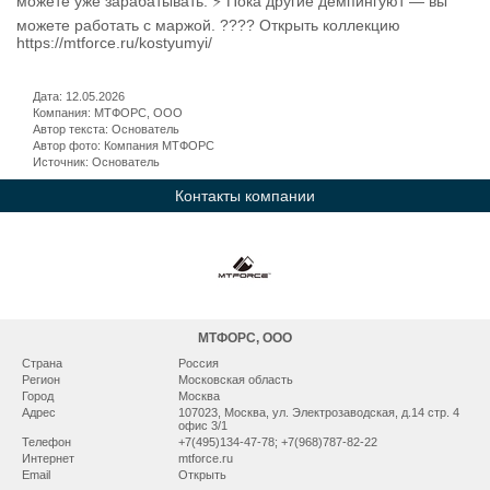
можете уже зарабатывать. ⚡ Пока другие демпингуют — вы
можете работать с маржой. ???? Открыть коллекцию
https://mtforce.ru/kostyumyi/
Дата: 12.05.2026
Компания: МТФОРС, ООО
Автор текста: Основатель
Автор фото: Компания МТФОРС
Источник: Основатель
Контакты компании
МТФОРС, ООО
Страна
Россия
Регион
Московская область
Город
Москва
Адрес
107023, Москва, ул. Электрозаводская, д.14 стр. 4
офис 3/1
Телефон
+7(495)134-47-78; +7(968)787-82-22
Интернет
mtforce.ru
Email
Открыть