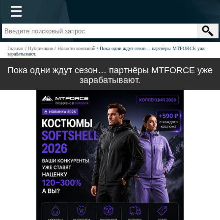
Главная
Публикации
Новости компаний
Пока одни ждут сезон… партнёры MTFORCE уже
зарабатывают.
Пока одни ждут сезон… партнёры MTFORCE уже
зарабатывают.