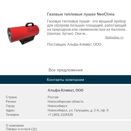
Газовые тепловые пушки NeoClima
Газовые тепловые пушки - это мощный прибор
для обогрева больших площадей, работающий
на природном или сжиженном газе из баллона
(пропан, бутан). Они м...
Подробно >>
Поставщик:
Альфа-Климат, ООО
Все предложения
Контакты компании
Альфа-Климат, ООО
Страна
Россия
Регион
Новосибирская область
Город
Новосибирск
Адрес
Новосибирск, ул. Галущака, д. 2-А, оф. 8
Телефон
+7 (383) 2105428
О компании
Товары и услуги (11)