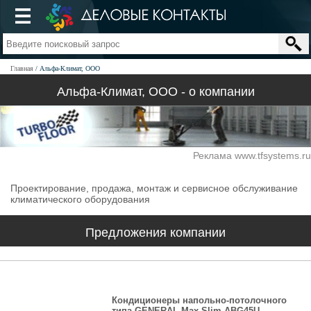
Главная
Альфа-Климат, ООО
Альфа-Климат, ООО - о компании
Реклама www.tfsystems.ru
Проектирование, продажа, монтаж и сервисное обслуживание
климатического оборудования
Предложения компании
Кондиционеры напольно-потолочного
типа GENERAL Max Slim ABG45U