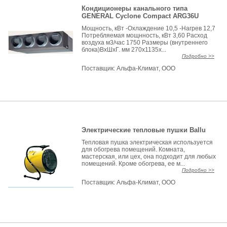
Кондиционеры канального типа
GENERAL Cyclone Compact ARG36U
Мощность, кВт -Охлаждение 10,5 -Нагрев 12,7
Потребляемая мощнность, кВт 3,60 Расход
воздуха м3/час 1750 Размеры (внутреннего
блока)ВхШхГ. мм 270x1135x...
Подробно >>
Поставщик:
Альфа-Климат, ООО
Электрические тепловые пушки Ballu
Тепловая пушка электрическая используется
для обогрева помещений. Комната,
мастерская, или цех, она подходит для любых
помещений. Кроме обогрева, ее м...
Подробно >>
Поставщик:
Альфа-Климат, ООО