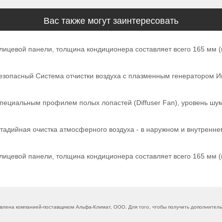
Вас также могут заинтересовать
ицевой панели, толщина кондиционера составляет всего 165 мм (на
обезопасный Система отчистки воздуха с плазменным генераторо
ециальным профилем полых лопастей (Diffuser Fan), уровень шума
тадийная очистка атмосферного воздуха - в наружном и внутренне
ицевой панели, толщина кондиционера составляет всего 165 мм (на
влена компанией-поставщиком Альфа-Климат, ООО. Для того, чтобы получить дополнитель