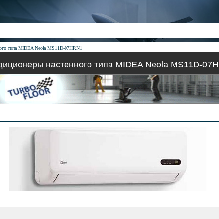
ного типа MIDEA Neola MS11D-07HRN1
диционеры настенного типа MIDEA Neola MS11D-07