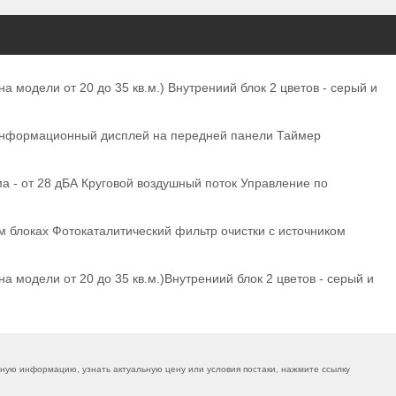
 модели от 20 до 35 кв.м.) Внутрениий блок 2 цветов - серый и
м Информационный дисплей на передней панели Таймер
 - от 28 дБА Круговой воздушный поток Управление по
м блоках Фотокаталитический фильтр очистки с источником
 модели от 20 до 35 кв.м.)Внутрениий блок 2 цветов - серый и
ную информацию, узнать актуальную цену или условия постаки, нажмите ссылку