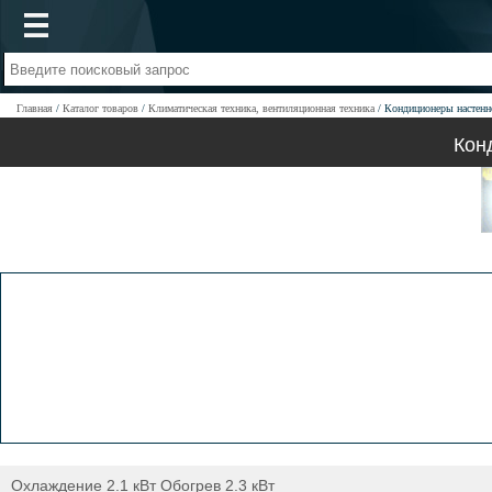
Главная
Каталог товаров
Климатическая техника, вентиляционная техника
Кондиционеры настен
Кон
Охлаждение 2.1 кВт Обогрев 2.3 кВт