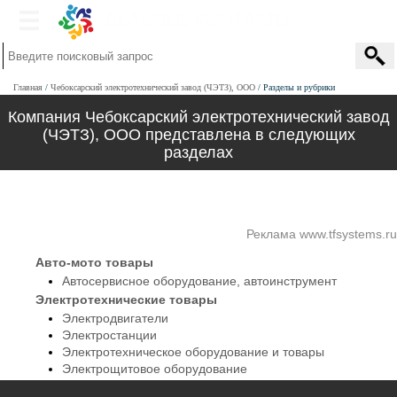
Главная
Чебоксарский электротехнический завод (ЧЭТЗ), ООО
Разделы и рубрики
Компания Чебоксарский электротехнический завод
(ЧЭТЗ), ООО представлена в следующих
разделах
Реклама www.tfsystems.ru
Авто-мото товары
Автосервисное оборудование, автоинструмент
Электротехнические товары
Электродвигатели
Электростанции
Электротехническое оборудование и товары
Электрощитовое оборудование