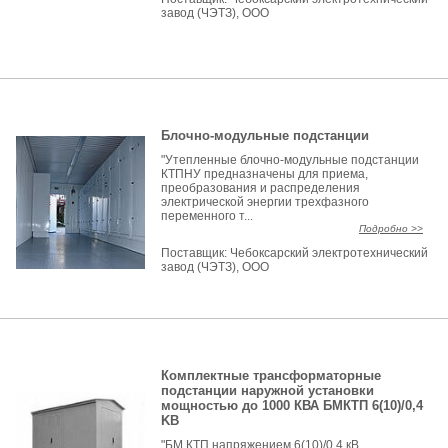
завод (ЧЭТЗ), ООО
Блочно-модульные подстанции
"Утепленные блочно-модульные подстанции
КТПНУ предназначены для приема,
преобразования и распределения
электрической энергии трехфазного
переменного т...
Подробно >>
Поставщик:
Чебоксарский электротехнический
завод (ЧЭТЗ), ООО
Комплектные трансформаторные
подстанции наружной установки
мощностью до 1000 КВА БМКТП 6(10)/0,4
KB
"БМ КТП напряжением 6(10)/0,4 кВ