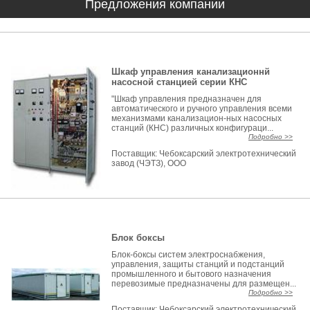
Предложения компании
Шкаф управления канализационнй
насосной станцией серии КНС
"Шкаф управления предназначен для
автоматического и ручного управления всеми
механизмами канализацион-ных насосных
станций (КНС) различных конфигураци...
Подробно >>
Поставщик:
Чебоксарский электротехнический
завод (ЧЭТЗ), ООО
Блок боксы
Блок-боксы систем электроснабжения,
управления, защиты станций и подстанций
промышленного и бытового назначения
перевозимые предназначены для размещен...
Подробно >>
Поставщик:
Чебоксарский электротехнический