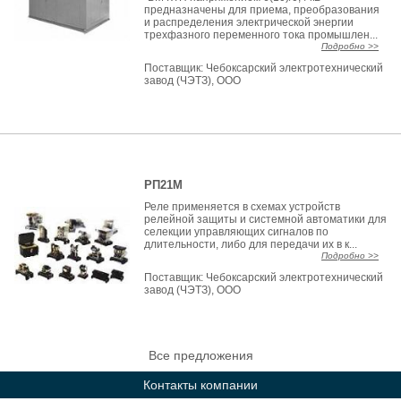
предназначены для приема, преобразования
и распределения электрической энергии
трехфазного переменного тока промышлен...
Подробно >>
Поставщик:
Чебоксарский электротехнический
завод (ЧЭТЗ), ООО
РП21М
Реле применяется в схемах устройств
релейной защиты и системной автоматики для
селекции управляющих сигналов по
длительности, либо для передачи их в к...
Подробно >>
Поставщик:
Чебоксарский электротехнический
завод (ЧЭТЗ), ООО
Все предложения
Контакты компании