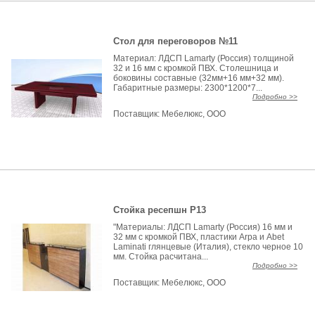
Стол для переговоров №11
Материал: ЛДСП Lamarty (Россия) толщиной
32 и 16 мм с кромкой ПВХ. Столешница и
боковины составные (32мм+16 мм+32 мм).
Габаритные размеры: 2300*1200*7...
Подробно >>
Поставщик:
Мебелюкс, ООО
Стойка ресепшн Р13
"Материалы: ЛДСП Lamarty (Россия) 16 мм и
32 мм с кромкой ПВХ, пластики Arpa и Abet
Laminati глянцевые (Италия), стекло черное 10
мм. Стойка расчитана...
Подробно >>
Поставщик:
Мебелюкс, ООО