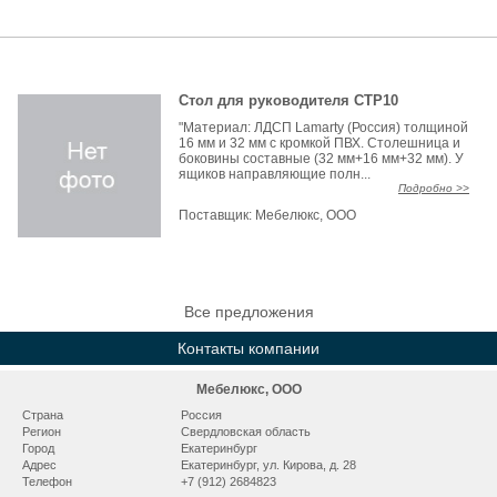
Стол для руководителя СТР10
"Материал: ЛДСП Lamarty (Россия) толщиной
16 мм и 32 мм с кромкой ПВХ. Столешница и
боковины составные (32 мм+16 мм+32 мм). У
ящиков направляющие полн...
Подробно >>
Поставщик:
Мебелюкс, ООО
Все предложения
Контакты компании
Мебелюкс, ООО
Страна
Россия
Регион
Свердловская область
Город
Екатеринбург
Адрес
Екатеринбург, ул. Кирова, д. 28
Телефон
+7 (912) 2684823