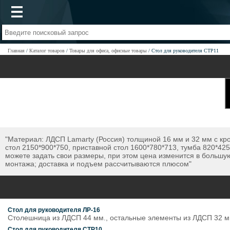
Главная
Каталог товаров
Товары для офиса, офисные товары
Стол для руководителя СТР11
"Материал: ЛДСП Lamarty (Россия) толщиной 16 мм и 32 мм с к
стол 2150*900*750, приставной стол 1600*780*713, тумба 820*42
можете задать свои размеры, при этом цена изменится в большу
монтажа; доставка и подъем рассчитываются плюсом"
Стол для руководителя ЛР-16
Столешница из ЛДСП 44 мм., остальные элементы из ЛДСП 32 м
Стол для руководителя СТР10