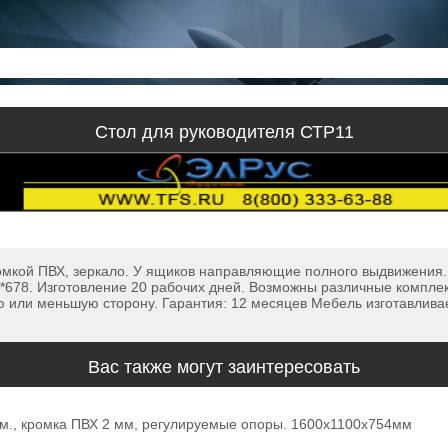
Стол для руководителя СТР11
ромкой ПВХ, зеркало. У ящиков направляющие полного выдвижения
5*678. Изготовление 20 рабочих дней. Возможны различные комплек
ю или меньшую сторону. Гарантия: 12 месяцев Мебель изготавлива
Вас также могут заинтересовать
м., кромка ПВХ 2 мм, регулируемые опоры. 1600х1100х754мм