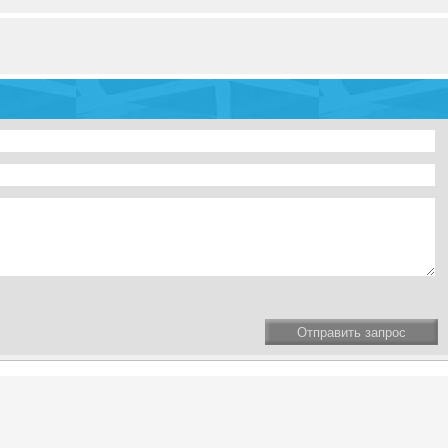
Отправить запрос