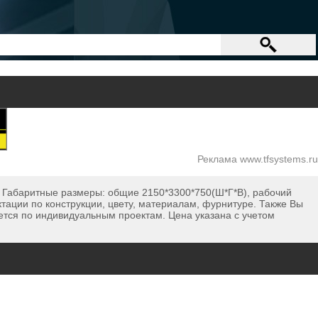
Реклама www.tfsystems.ru
. Габаритные размеры: общие 2150*3300*750(Ш*Г*В), рабочий
тации по конструкции, цвету, материалам, фурнитуре. Также Вы
ется по индивидуальным проектам. Цена указана с учетом