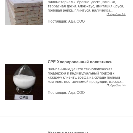
пиломатериалы: бревно, доска, вагонка,
террасная доска, блок-хаус, имитация бруса,
половая рейка, плинтуса, наличники...
Подробно >>
Поставщик:
Ади, ООО
CPE Хлорированный полиэтилен
"Компания«АДИ»это технологическая
поддержка и индивидуальный подход к
каждому клиенту, всегда на складе полный
комплекс поставляемой продукции, высоко...
Подробно >>
Поставщик:
Ади, ООО