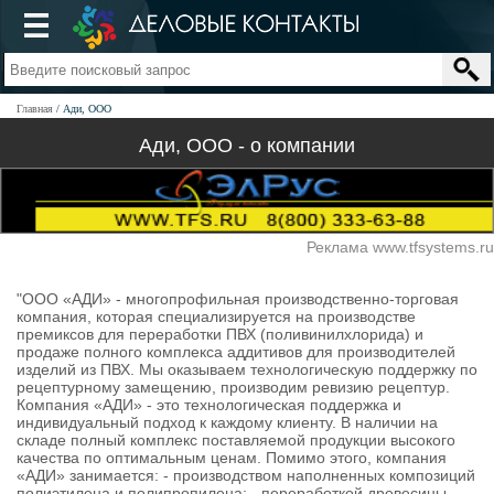
Главная
Ади, ООО
Ади, ООО - о компании
Реклама www.tfsystems.ru
"ООО «АДИ» - многопрофильная производственно-торговая
компания, которая специализируется на производстве
премиксов для переработки ПВХ (поливинилхлорида) и
продаже полного комплекса аддитивов для производителей
изделий из ПВХ. Мы оказываем технологическую поддержку по
рецептурному замещению, производим ревизию рецептур.
Компания «АДИ» - это технологическая поддержка и
индивидуальный подход к каждому клиенту. В наличии на
складе полный комплекс поставляемой продукции высокого
качества по оптимальным ценам. Помимо этого, компания
«АДИ» занимается: - производством наполненных композиций
полиэтилена и полипропилена; - переработкой древесины,