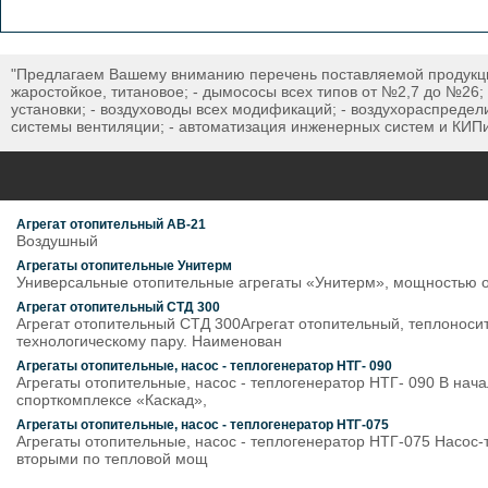
"Предлагаем Вашему вниманию перечень поставляемой продукци
жаростойкое, титановое; - дымососы всех типов от №2,7 до №26; 
установки; - воздуховоды всех модификаций; - воздухораспредел
системы вентиляции; - автоматизация инженерных систем и КИПи
Агрегат отопительный АВ-21
Воздушный
Агрегаты отопительные Унитерм
Универсальные отопительные агрегаты «Унитерм», мощностью от 
Агрегат отопительный СТД 300
Агрегат отопительный СТД 300Агрегат отопительный, теплонос
технологическому пару. Наименован
Агрегаты отопительные, насос - теплогенератор НТГ- 090
Агрегаты отопительные, насос - теплогенератор НТГ- 090 В нача
спорткомплексе «Каскад»,
Агрегаты отопительные, насос - теплогенератор НТГ-075
Агрегаты отопительные, насос - теплогенератор НТГ-075 Насос
вторыми по тепловой мощ