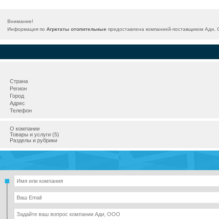
Внимание!
Информация по
Агрегаты отопительные
предоставлена компанией-поставщиком Ади, О
Страна
Регион
Город
Адрес
Телефон
О компании
Товары и услуги (5)
Разделы и рубрики