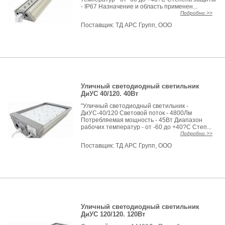
- IP67 Назначение и область применен...
Подробно >>
Поставщик:
ТД АРС Групп, ООО
Уличный светодиодный светильник
ДиУС 40/120. 40Вт
"Уличный светодиодный светильник -
ДиУС-40/120 Световой поток - 4800Лм
Потребляемая мощность - 45Вт Диапазон
рабочих температур - от -60 до +40?С Степ...
Подробно >>
Поставщик:
ТД АРС Групп, ООО
Уличный светодиодный светильник
ДиУС 120/120. 120Вт