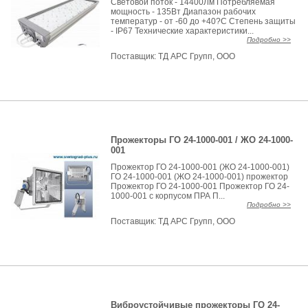
Световой поток - 14400Лм Потребляемая
мощность - 135Вт Диапазон рабочих
температур - от -60 до +40?С Степень защиты
- IP67 Технические характеристики...
Подробно >>
Поставщик:
ТД АРС Групп, ООО
Прожекторы ГО 24-1000-001 / ЖО 24-1000-
001
Прожектор ГО 24-1000-001 (ЖО 24-1000-001)
ГО 24-1000-001 (ЖО 24-1000-001) прожектор
Прожектор ГО 24-1000-001 Прожектор ГО 24-
1000-001 с корпусом ПРА П...
Подробно >>
Поставщик:
ТД АРС Групп, ООО
Виброустойчивые прожекторы ГО 24-