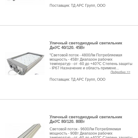
Поставщик:
ТД АРС Групп, ООО
Уличный светодиодный светильник
ДиУС 40/120. 45Вт
"Световой поток - 4800Лм Потребляемая
мощность - 45Вт Диапазон рабочих
температур - от -60 до +40?С Степень защиты
- IP67 Назначение и область примене...
Подробно >>
Поставщик:
ТД АРС Групп, ООО
Уличный светодиодный светильник
ДиУС 80/120. 80Вт
Световой поток - 9600Лм Потребляемая
мощность - 90Вт Диапазон рабочих
температур - от -60 до +40?С Степень защиты