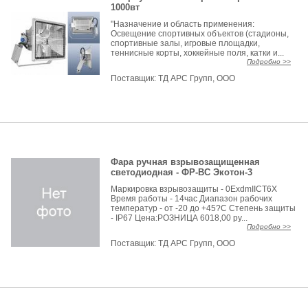
1000вт
"Назначение и область применения:
Освещение спортивных объектов (стадионы,
спортивные залы, игровые площадки,
теннисные корты, хоккейные поля, катки и...
Подробно >>
Поставщик:
ТД АРС Групп, ООО
Фара ручная взрывозащищенная
светодиодная - ФР-ВС Экотон-3
Маркировка взрывозащиты - 0ЕxdmIICT6X
Время работы - 14час Диапазон рабочих
температур - от -20 до +45?С Степень защиты
- IP67 Цена:РОЗНИЦА 6018,00 ру...
Подробно >>
Поставщик:
ТД АРС Групп, ООО