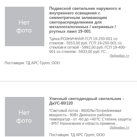
Подвесной светильник наружного и
внутреннего освещения с
симметричным заливающим
светораспределением для
металлогалогенных / натриевых /
ртутных ламп 19–001
"Цена:РОЗНИЧНАЯ ГСП 19-250-001 со
стеклом - 5553,00 руб. ГСП 19-250-001 со
стеклом и сеткой - 5992,00 руб. ГСП 19-400-
001 со стеклом - 5933,00 руб. ГС...
Подробно >>
Поставщик:
ТД АРС Групп, ООО
Уличный светодиодный светильник -
ДиУС-80/120
"Световой поток - 9600Лм Потребляемая
мощность - 90Вт Диапазон рабочих
температур - от -60 до +40?С Степень защиты
- IP67 Назначение и область примене...
Подробно >>
Поставщик:
ТД АРС Групп, ООО