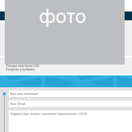
Страна
Регион
Город
Адрес
Телефон
О компании
Товары компании (18)
Разделы и рубрики