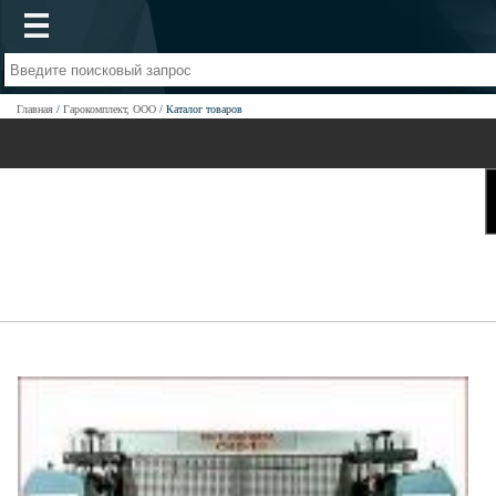
Главная
Гарокомплект, ООО
Каталог товаров