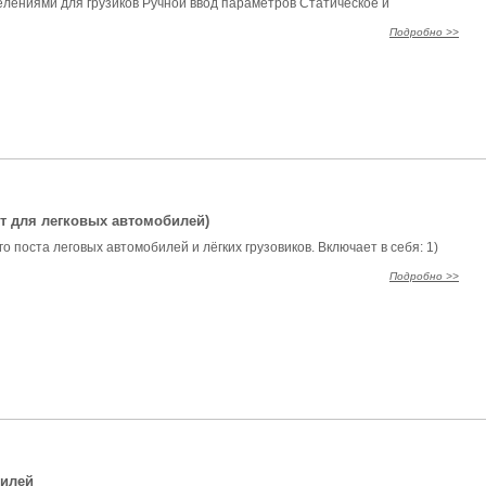
елениями для грузиков Ручной ввод параметров Статическое и
Подробно >>
 для легковых автомобилей)
поста леговых автомобилей и лёгких грузовиков. Включает в себя: 1)
Подробно >>
билей