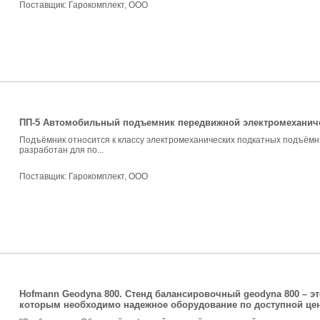
Поставщик:
Гарокомплект, ООО
ПП-5 Автомобильный подъемник передвижной электромеханиче
Подъёмник относится к классу электромеханических подкатных подъёмн
разработан для по...
Поставщик:
Гарокомплект, ООО
Hofmann Geodyna 800. Стенд балансировочный geodyna 800 – э
которым необходимо надежное оборудование по доступной цен