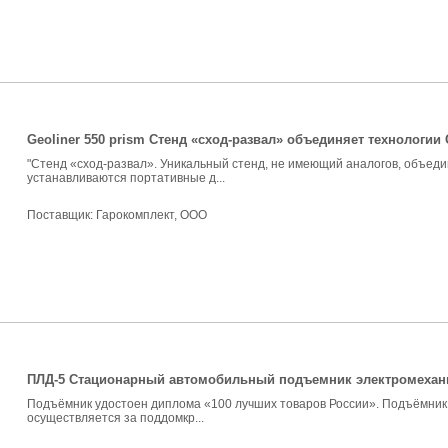
Geoliner 550 prism Стенд «сход-развал» объединяет технологии
"Стенд «сход-развал». Уникальный стенд, не имеющий аналогов, объеди
устанавливаются портативные д...
Поставщик:
Гарокомплект, ООО
ПЛД-5 Стационарный автомобильный подъемник электромеханиче
Подъёмник удостоен диплома «100 лучших товаров России». Подъёмник 
осуществляется за поддомкр...