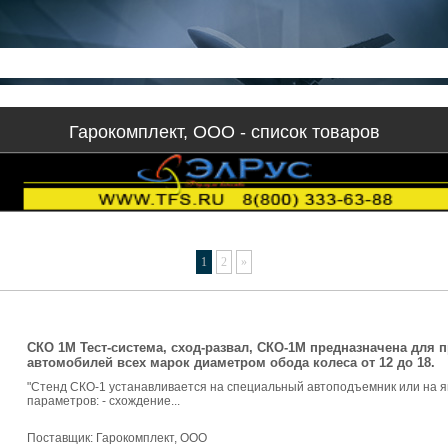
Гарокомплект, ООО - список товаров
1
2
»
СКО 1М Тест-система, сход-развал, СКО-1М предназначена для 
автомобилей всех марок диаметром обода колеса от 12 до 18.
"Стенд СКО-1 устанавливается на специальный автоподъемник или на я
параметров: - схождение...
Поставщик:
Гарокомплект, ООО