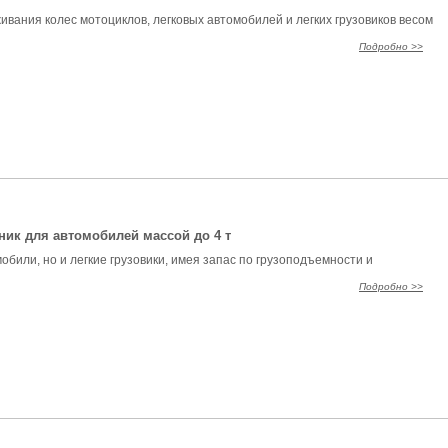
ания колес мотоциклов, легковых автомобилей и легких грузовиков весом
Подробно >>
ик для автомобилей массой до 4 т
обили, но и легкие грузовики, имея запас по грузоподъемности и
Подробно >>