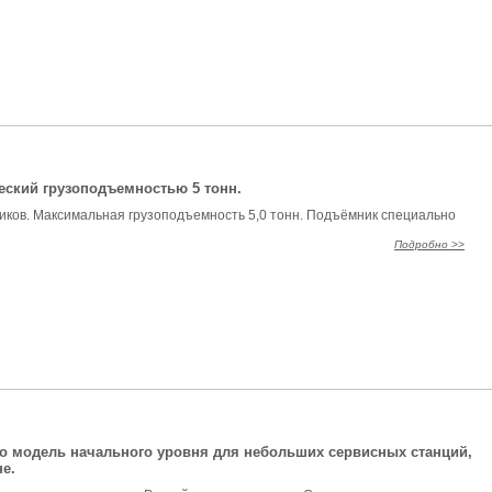
ский грузоподъемностью 5 тонн.
иков. Максимальная грузоподъемность 5,0 тонн. Подъёмник специально
Подробно >>
то модель начального уровня для небольших сервисных станций,
е.