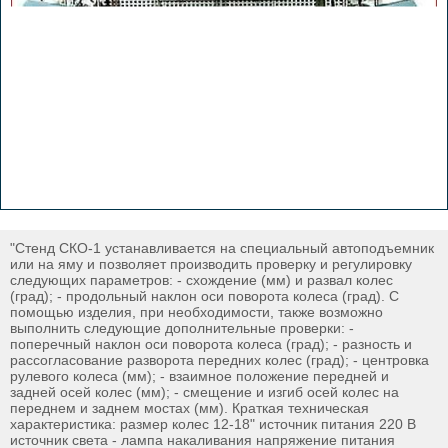
"Стенд СКО-1 устанавливается на специальный автоподъемник
или на яму и позволяет производить проверку и регулировку
следующих параметров: - схождение (мм) и развал колес
(град); - продольный наклон оси поворота колеса (град). С
помощью изделия, при необходимости, также возможно
выполнить следующие дополнительные проверки: -
поперечный наклон оси поворота колеса (град); - разность и
рассогласование разворота передних колес (град); - центровка
рулевого колеса (мм); - взаимное положение передней и
задней осей колес (мм); - смещение и изгиб осей колес на
переднем и заднем мостах (мм). Краткая техническая
характеристика: размер колес 12-18" источник питания 220 В
источник света - лампа накаливания напряжение питания