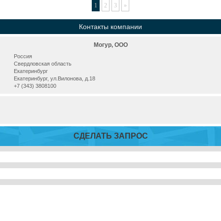
1
2
3
»
Контакты компании
Могур, ООО
Россия
Свердловская область
Екатеринбург
Екатеринбург, ул.Вилонова, д.18
+7 (343) 3808100
СДЕЛАТЬ ЗАПРОС