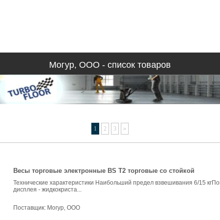
Могур, ООО - список товаров
1
2
3
»
Весы торговые электронные BS T2 торговые со стойкой
Технические характеристики Наибольший предел взвешивания 6/15 кгПо
дисплея - жидкокриста...
Поставщик:
Могур, ООО