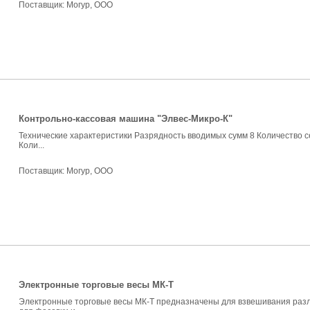
Поставщик:
Могур, ООО
Контрольно-кассовая машина "Элвес-Микро-К"
Технические характеристики Разрядность вводимых сумм 8 Количество с
Коли...
Поставщик:
Могур, ООО
Электронные торговые весы МК-Т
Электронные торговые весы МК-Т предназначены для взвешивания различ