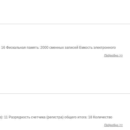
: 16 Фискальная память: 2000 сменных записей Емкость электронного
Подробно >>
: 11 Разрядность счетчика (регистра) общего итога: 18 Количество
Подробно >>