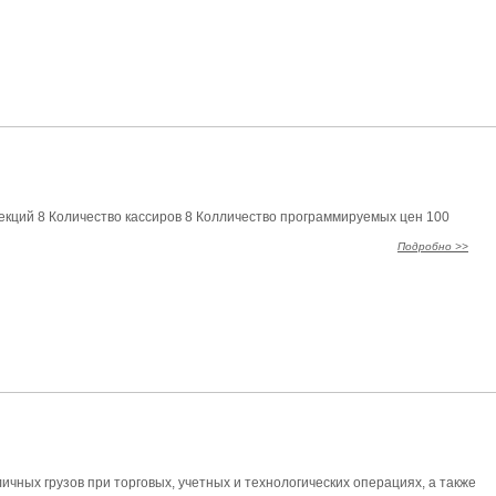
екций 8 Количество кассиров 8 Колличество программируемых цен 100
Подробно >>
ных грузов при торговых, учетных и технологических операциях, а также