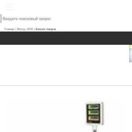
Главная
Могур, ООО
Каталог товаров